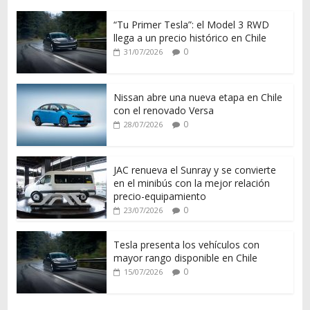
“Tu Primer Tesla”: el Model 3 RWD
llega a un precio histórico en Chile
0
31/07/2026
Nissan abre una nueva etapa en Chile
con el renovado Versa
0
28/07/2026
JAC renueva el Sunray y se convierte
en el minibús con la mejor relación
precio-equipamiento
0
23/07/2026
Tesla presenta los vehículos con
mayor rango disponible en Chile
0
15/07/2026