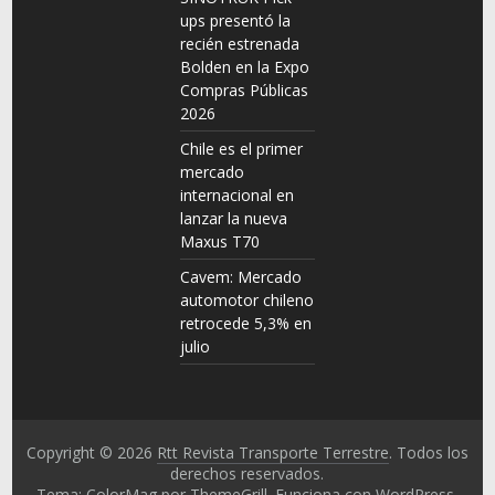
ups presentó la
recién estrenada
Bolden en la Expo
Compras Públicas
2026
Chile es el primer
mercado
internacional en
lanzar la nueva
Maxus T70
Cavem: Mercado
automotor chileno
retrocede 5,3% en
julio
Copyright © 2026
Rtt Revista Transporte Terrestre
. Todos los
derechos reservados.
Tema: ColorMag por
ThemeGrill
. Funciona con
WordPress
.