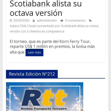
Scotiabank alista su
octava versión
03/03/2026
administrador
0 comentarios
Astara Chile Classic presentado por Scotiabank alista su octava
versión con 5 chilenos en competencia
El torneo, que es parte del Korn Ferry Tour,
reparte US$ 1 millón en premios, la bolsa más
alta que
Leer más
Revista Edición Nº212