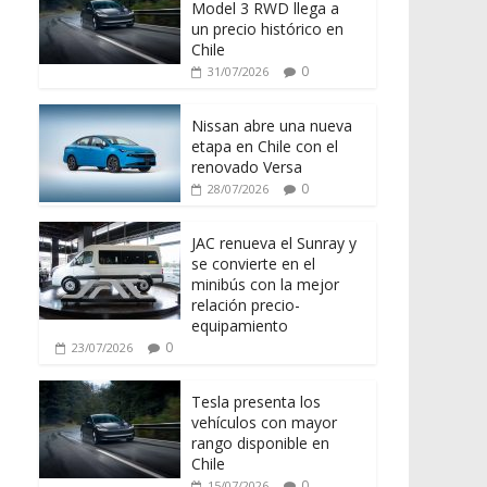
Model 3 RWD llega a
un precio histórico en
Chile
0
31/07/2026
Nissan abre una nueva
etapa en Chile con el
renovado Versa
0
28/07/2026
JAC renueva el Sunray y
se convierte en el
minibús con la mejor
relación precio-
equipamiento
0
23/07/2026
Tesla presenta los
vehículos con mayor
rango disponible en
Chile
0
15/07/2026