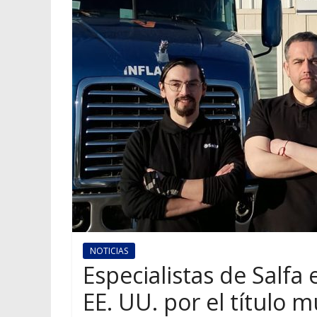
NOTICIAS
Especialistas de Salf
EE. UU. por el título 