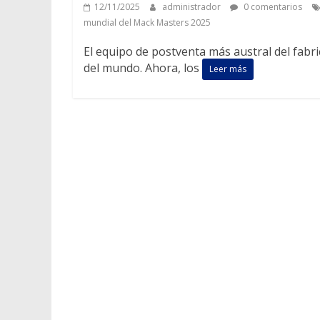
12/11/2025
administrador
0 comentarios
mundial del Mack Masters 2025
El equipo de postventa más austral del fab
del mundo. Ahora, los
Leer más