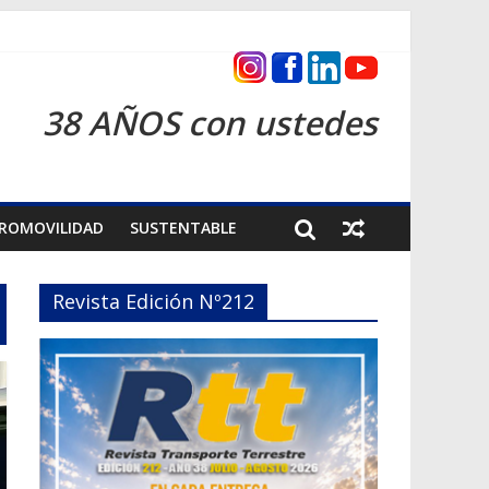
as 2026
38 AÑOS con ustedes
ROMOVILIDAD
SUSTENTABLE
Revista Edición Nº212