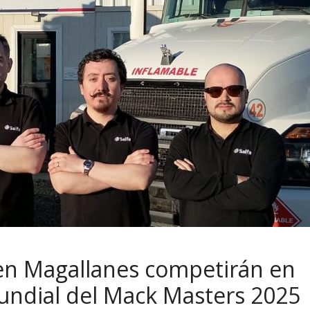
a en Magallanes competirán en
mundial del Mack Masters 2025