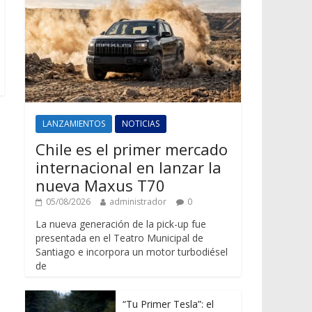
LANZAMIENTOS
NOTICIAS
Chile es el primer mercado
internacional en lanzar la
nueva Maxus T70
05/08/2026
administrador
0
La nueva generación de la pick-up fue
presentada en el Teatro Municipal de
Santiago e incorpora un motor turbodiésel
de
“Tu Primer Tesla”: el