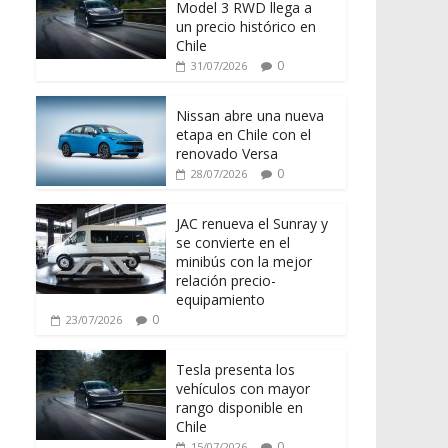
Model 3 RWD llega a
un precio histórico en
Chile
0
31/07/2026
Nissan abre una nueva
etapa en Chile con el
renovado Versa
0
28/07/2026
JAC renueva el Sunray y
se convierte en el
minibús con la mejor
relación precio-
equipamiento
0
23/07/2026
Tesla presenta los
vehículos con mayor
rango disponible en
Chile
0
15/07/2026