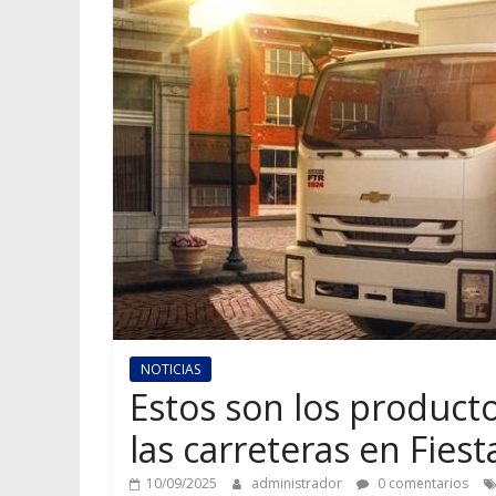
NOTICIAS
Estos son los product
las carreteras en Fiest
10/09/2025
administrador
0 comentarios