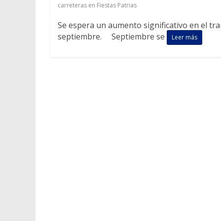
carreteras en Fiestas Patrias
Se espera un aumento significativo en el tr
septiembre. Septiembre se
Leer más