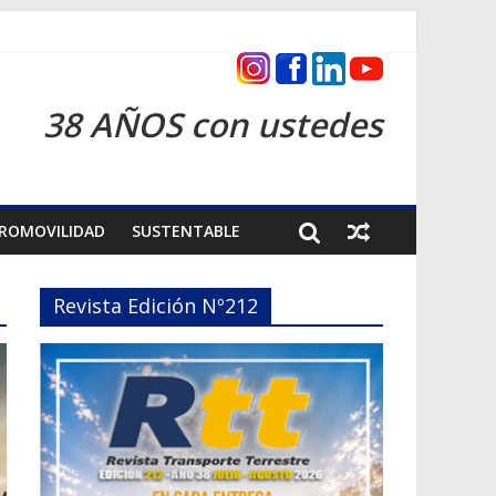
as 2026
38 AÑOS con ustedes
ROMOVILIDAD
SUSTENTABLE
Revista Edición Nº212