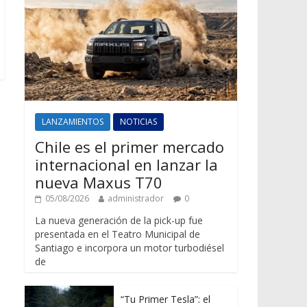
LANZAMIENTOS
NOTICIAS
Chile es el primer mercado
internacional en lanzar la
nueva Maxus T70
05/08/2026
administrador
0
La nueva generación de la pick-up fue
presentada en el Teatro Municipal de
Santiago e incorpora un motor turbodiésel
de
“Tu Primer Tesla”: el