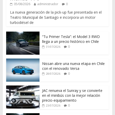
05/08/2026
administrador
0
La nueva generación de la pick-up fue presentada en el
Teatro Municipal de Santiago e incorpora un motor
turbodiésel de
“Tu Primer Tesla”: el Model 3 RWD
llega a un precio histórico en Chile
0
31/07/2026
Nissan abre una nueva etapa en Chile
con el renovado Versa
0
28/07/2026
JAC renueva el Sunray y se convierte
en el minibús con la mejor relación
precio-equipamiento
0
23/07/2026