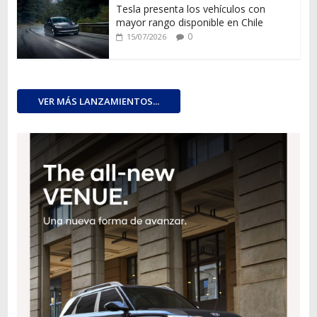
Tesla presenta los vehículos con
mayor rango disponible en Chile
0
15/07/2026
VER MÁS LANZAMIENTOS...