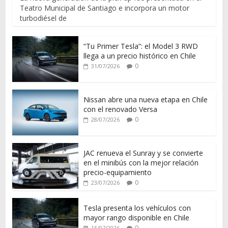
Teatro Municipal de Santiago e incorpora un motor
turbodiésel de
“Tu Primer Tesla”: el Model 3 RWD
llega a un precio histórico en Chile
0
31/07/2026
Nissan abre una nueva etapa en Chile
con el renovado Versa
0
28/07/2026
JAC renueva el Sunray y se convierte
en el minibús con la mejor relación
precio-equipamiento
0
23/07/2026
Tesla presenta los vehículos con
mayor rango disponible en Chile
0
15/07/2026