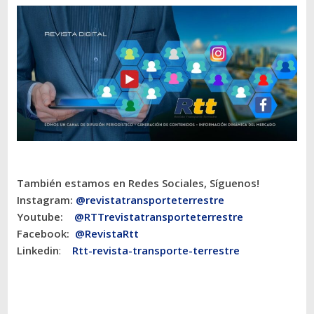
También estamos en Redes Sociales, Síguenos!
Instagram:
@revistatransporteterres
tre
Youtube:
@RTTrevistatransporteterrestre
Facebook:
@RevistaRtt
Linkedin
:
Rtt-revista-transporte-terrestre