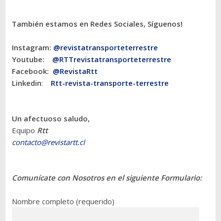
También estamos en Redes Sociales, Síguenos!
Instagram:
@revistatransporteterres
tre
Youtube:
@RTTrevistatransporteterrestre
Facebook:
@RevistaRtt
Linkedin
:
Rtt-revista-transporte-terrestre
Un afectuoso saludo,
Equipo
Rtt
contacto@revistartt.cl
Comunícate con Nosotros en el siguiente Formulario:
Nombre completo (requerido)