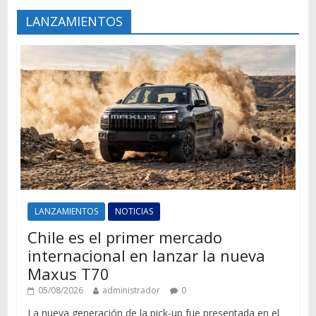
LANZAMIENTOS
LANZAMIENTOS
NOTICIAS
Chile es el primer mercado
internacional en lanzar la nueva
Maxus T70
05/08/2026
administrador
0
La nueva generación de la pick-up fue presentada en el