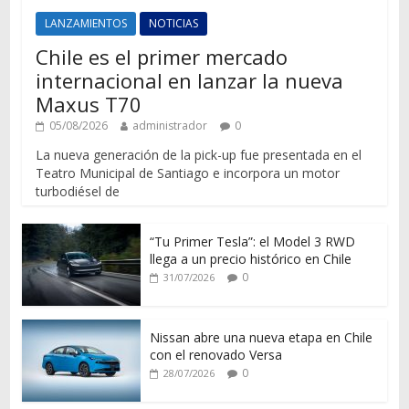
LANZAMIENTOS
NOTICIAS
Chile es el primer mercado
internacional en lanzar la nueva
Maxus T70
05/08/2026
administrador
0
La nueva generación de la pick-up fue presentada en el
Teatro Municipal de Santiago e incorpora un motor
turbodiésel de
“Tu Primer Tesla”: el Model 3 RWD
llega a un precio histórico en Chile
0
31/07/2026
Nissan abre una nueva etapa en Chile
con el renovado Versa
0
28/07/2026