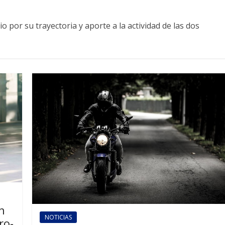
or su trayectoria y aporte a la actividad de las dos
n
NOTICIAS
ro-