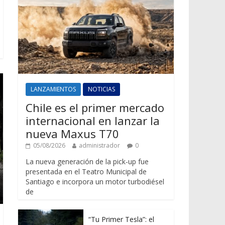
LANZAMIENTOS
NOTICIAS
Chile es el primer mercado
internacional en lanzar la
nueva Maxus T70
05/08/2026
administrador
0
La nueva generación de la pick-up fue
presentada en el Teatro Municipal de
Santiago e incorpora un motor turbodiésel
de
“Tu Primer Tesla”: el