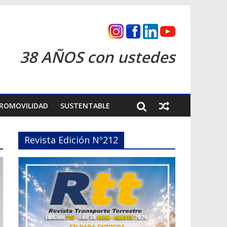
s 2026
38 AÑOS con ustedes
ROMOVILIDAD
SUSTENTABLE
Revista Edición Nº212