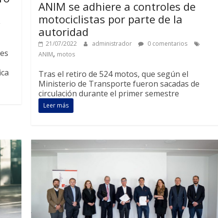
ANIM se adhiere a controles de
motociclistas por parte de la
autoridad
21/07/2022
administrador
0 comentarios
res
,
ANIM
motos
ica
Tras el retiro de 524 motos, que según el
Ministerio de Transporte fueron sacadas de
circulación durante el primer semestre
Leer más