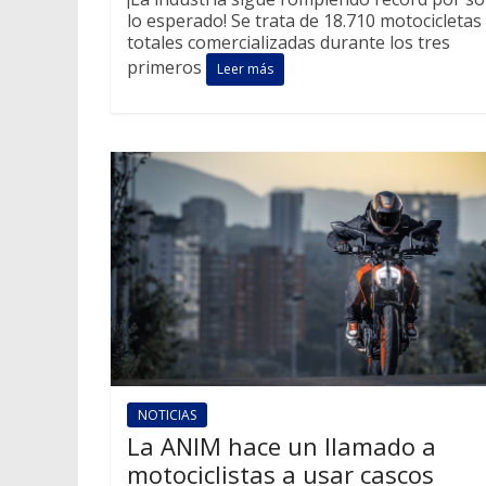
lo esperado! Se trata de 18.710 motocicletas
totales comercializadas durante los tres
primeros
Leer más
NOTICIAS
La ANIM hace un llamado a
motociclistas a usar cascos