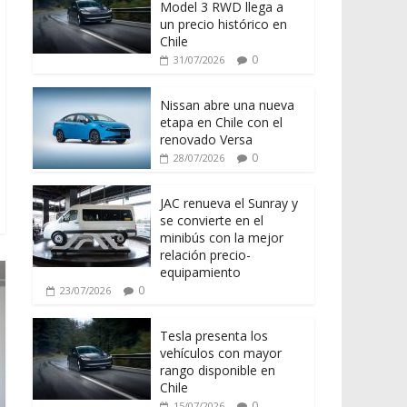
Model 3 RWD llega a
un precio histórico en
Chile
0
31/07/2026
Nissan abre una nueva
etapa en Chile con el
renovado Versa
0
28/07/2026
JAC renueva el Sunray y
se convierte en el
minibús con la mejor
relación precio-
equipamiento
0
23/07/2026
Tesla presenta los
vehículos con mayor
rango disponible en
Chile
0
15/07/2026