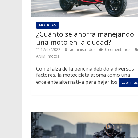
NOTICIAS
¿Cuánto se ahorra manejando
una moto en la ciudad?
12/07/2022
administrador
0 comentarios
,
ANIM
motos
Con el alza de la bencina debido a diversos
factores, la motocicleta asoma como una
excelente alternativa para bajar los
Leer más