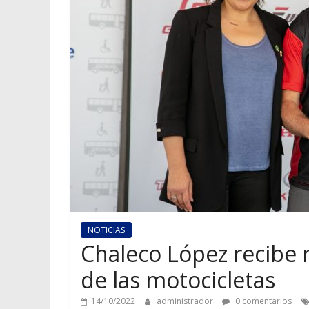
NOTICIAS
Chaleco López recibe 
de las motocicletas
14/10/2022
administrador
0 comentarios