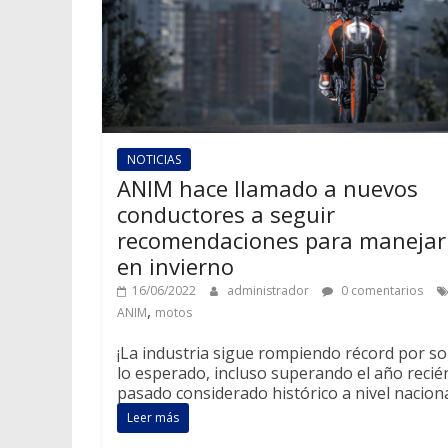
NOTICIAS
ANIM hace llamado a nuevos
conductores a seguir
recomendaciones para manejar
en invierno
16/06/2022
administrador
0 comentarios
,
ANIM
motos
¡La industria sigue rompiendo récord por s
lo esperado, incluso superando el año recié
pasado considerado histórico a nivel naciona
Leer más