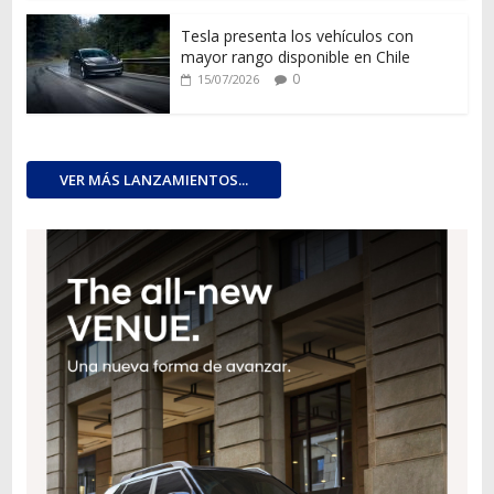
Tesla presenta los vehículos con
mayor rango disponible en Chile
0
15/07/2026
VER MÁS LANZAMIENTOS...