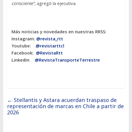
consciente”
, agregó la ejecutiva.
Más noticias y novedades en nuestras RRSS:
Instagram:
@revista_rtt
Youtube:
@revistarttcl
Facebook:
@RevistaRtt
Linkedin
:
@RevistaTransporteTerrestre
←
Stellantis y Astara acuerdan traspaso de
representación de marcas en Chile a partir de
2026