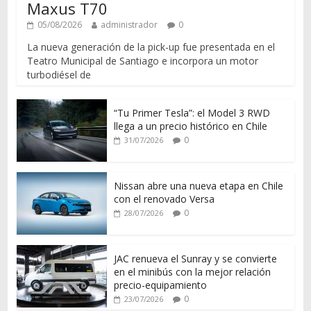
Maxus T70
05/08/2026
administrador
0
La nueva generación de la pick-up fue presentada en el
Teatro Municipal de Santiago e incorpora un motor
turbodiésel de
“Tu Primer Tesla”: el Model 3 RWD
llega a un precio histórico en Chile
0
31/07/2026
Nissan abre una nueva etapa en Chile
con el renovado Versa
0
28/07/2026
JAC renueva el Sunray y se convierte
en el minibús con la mejor relación
precio-equipamiento
0
23/07/2026