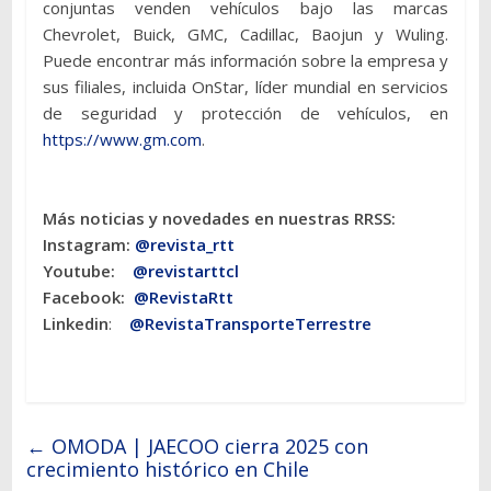
conjuntas venden vehículos bajo las marcas
Chevrolet, Buick, GMC, Cadillac, Baojun y Wuling.
Puede encontrar más información sobre la empresa y
sus filiales, incluida OnStar, líder mundial en servicios
de seguridad y protección de vehículos, en
https://www.gm.com
.
Más noticias y novedades en nuestras RRSS:
Instagram:
@revista_rtt
Youtube:
@revistarttcl
Facebook:
@RevistaRtt
Linkedin
:
@RevistaTransporteTerrestre
←
OMODA | JAECOO cierra 2025 con
crecimiento histórico en Chile