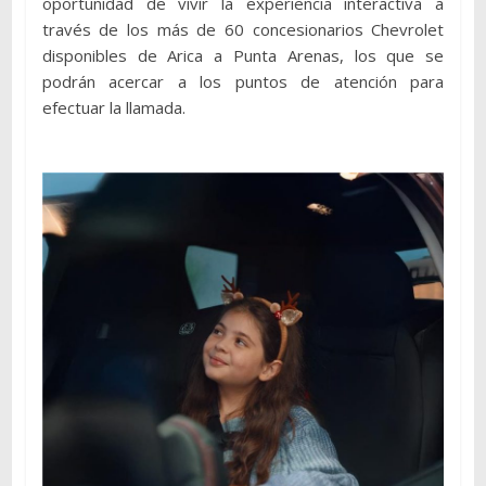
oportunidad de vivir la experiencia interactiva a
través de los más de 60 concesionarios Chevrolet
disponibles de Arica a Punta Arenas, los que se
podrán acercar a los puntos de atención para
efectuar la llamada.