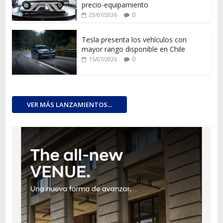
precio-equipamiento
0
23/07/2026
Tesla presenta los vehículos con
mayor rango disponible en Chile
0
15/07/2026
VER MÁS LANZAMIENTOS...