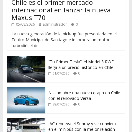
Chile es el primer mercado
internacional en lanzar la nueva
Maxus T70
05/08/2026
administrador
0
La nueva generación de la pick-up fue presentada en el
Teatro Municipal de Santiago e incorpora un motor
turbodiésel de
“Tu Primer Tesla”: el Model 3 RWD
llega a un precio histórico en Chile
0
31/07/2026
Nissan abre una nueva etapa en Chile
con el renovado Versa
0
28/07/2026
JAC renueva el Sunray y se convierte
en el minibús con la mejor relación