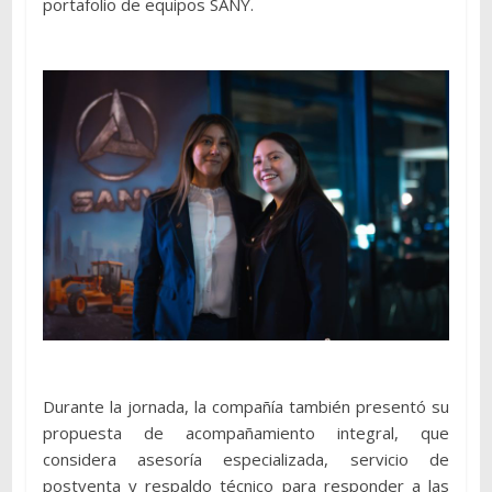
portafolio de equipos SANY.
Durante la jornada, la compañía también presentó su
propuesta de acompañamiento integral, que
considera asesoría especializada, servicio de
postventa y respaldo técnico para responder a las