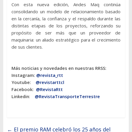
Con esta nueva edición, Andes Maq continúa
consolidando un modelo de relacionamiento basado
en la cercanía, la confianza y el respaldo durante las
distintas etapas de los proyectos, reforzando su
propósito de ser más que un proveedor de
maquinaria: un aliado estratégico para el crecimiento
de sus clientes.
Más noticias y novedades en nuestras RRSS:
Instagram:
@revista_rtt
Youtube:
@revistarttcl
Facebook:
@RevistaRtt
Linkedin
:
@RevistaTransporteTerrestre
←
El premio RAM celebró los 25 años del