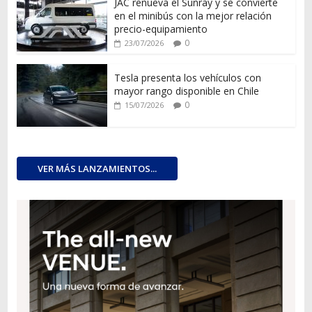
JAC renueva el Sunray y se convierte
en el minibús con la mejor relación
precio-equipamiento
0
23/07/2026
Tesla presenta los vehículos con
mayor rango disponible en Chile
0
15/07/2026
VER MÁS LANZAMIENTOS...