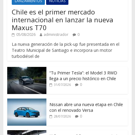
LANZAMIENTOS
NOTICIAS
Chile es el primer mercado
internacional en lanzar la nueva
Maxus T70
05/08/2026
administrador
0
La nueva generación de la pick-up fue presentada en el
Teatro Municipal de Santiago e incorpora un motor
turbodiésel de
“Tu Primer Tesla”: el Model 3 RWD
llega a un precio histórico en Chile
0
31/07/2026
Nissan abre una nueva etapa en Chile
con el renovado Versa
0
28/07/2026