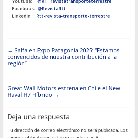
Youtube:
@RTTrevistatransporteterrestre
Facebook:
@RevistaRtt
Linkedin
:
Rtt-revista-transporte-terrestre
←
Salfa en Expo Patagonia 2025: “Estamos
convencidos de nuestra contribución a la
región”
Great Wall Motors estrena en Chile el New
Haval H7 Híbrido
→
Deja una respuesta
Tu dirección de correo electrónico no será publicada.
Los
campos obligatorios están marcados con
*