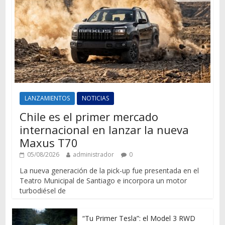
LANZAMIENTOS
NOTICIAS
Chile es el primer mercado
internacional en lanzar la nueva
Maxus T70
05/08/2026
administrador
0
La nueva generación de la pick-up fue presentada en el
Teatro Municipal de Santiago e incorpora un motor
turbodiésel de
“Tu Primer Tesla”: el Model 3 RWD