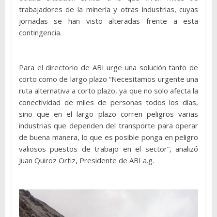
trabajadores de la minería y otras industrias, cuyas
jornadas se han visto alteradas frente a esta
contingencia.
Para el directorio de ABI urge una solución tanto de
corto como de largo plazo “Necesitamos urgente una
ruta alternativa a corto plazo, ya que no solo afecta la
conectividad de miles de personas todos los días,
sino que en el largo plazo corren peligros varias
industrias que dependen del transporte para operar
de buena manera, lo que es posible ponga en peligro
valiosos puestos de trabajo en el sector”, analizó
Juan Quiroz Ortiz, Presidente de ABI a.g.