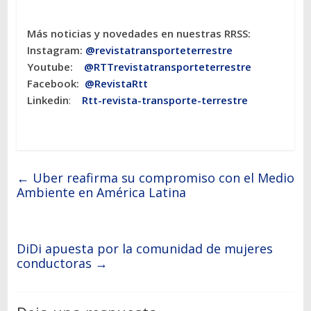
Más noticias y novedades en nuestras RRSS:
Instagram:
@revistatransporteterres
tre
Youtube:
@RTTrevistatransporteterrestre
Facebook:
@RevistaRtt
Linkedin
:
Rtt-revista-transporte-terrestre
←
Uber reafirma su compromiso con el Medio
Ambiente en América Latina
DiDi apuesta por la comunidad de mujeres
conductoras
→