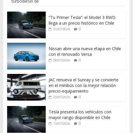
turbodiésel de
“Tu Primer Tesla”: el Model 3 RWD
llega a un precio histórico en Chile
0
31/07/2026
Nissan abre una nueva etapa en Chile
con el renovado Versa
0
28/07/2026
JAC renueva el Sunray y se convierte
en el minibús con la mejor relación
precio-equipamiento
0
23/07/2026
Tesla presenta los vehículos con
mayor rango disponible en Chile
0
15/07/2026