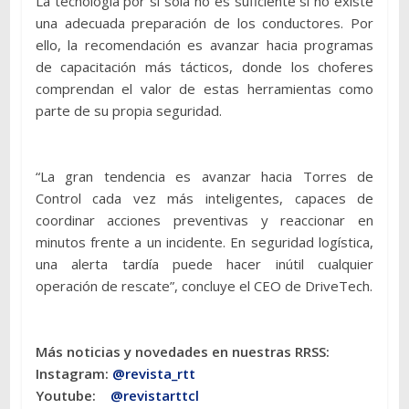
La tecnología por sí sola no es suficiente si no existe
una adecuada preparación de los conductores. Por
ello, la recomendación es avanzar hacia programas
de capacitación más tácticos, donde los choferes
comprendan el valor de estas herramientas como
parte de su propia seguridad.
“La gran tendencia es avanzar hacia Torres de
Control cada vez más inteligentes, capaces de
coordinar acciones preventivas y reaccionar en
minutos frente a un incidente. En seguridad logística,
una alerta tardía puede hacer inútil cualquier
operación de rescate”, concluye el CEO de DriveTech.
Más noticias y novedades en nuestras RRSS:
Instagram:
@revista_rtt
Youtube:
@revistarttcl