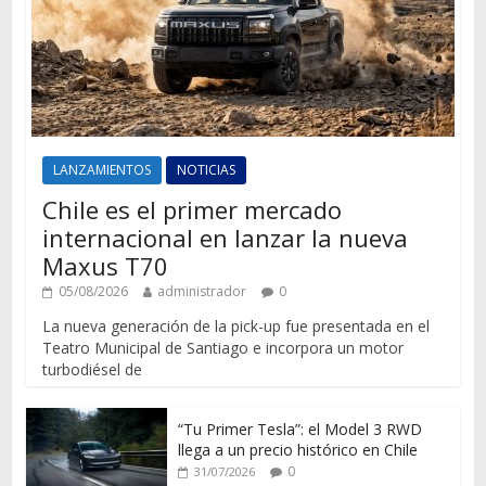
LANZAMIENTOS
NOTICIAS
Chile es el primer mercado
internacional en lanzar la nueva
Maxus T70
05/08/2026
administrador
0
La nueva generación de la pick-up fue presentada en el
Teatro Municipal de Santiago e incorpora un motor
turbodiésel de
“Tu Primer Tesla”: el Model 3 RWD
llega a un precio histórico en Chile
0
31/07/2026