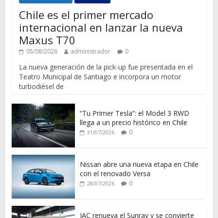
Chile es el primer mercado
internacional en lanzar la nueva
Maxus T70
05/08/2026
administrador
0
La nueva generación de la pick-up fue presentada en el
Teatro Municipal de Santiago e incorpora un motor
turbodiésel de
“Tu Primer Tesla”: el Model 3 RWD
llega a un precio histórico en Chile
0
31/07/2026
Nissan abre una nueva etapa en Chile
con el renovado Versa
0
28/07/2026
JAC renueva el Sunray y se convierte