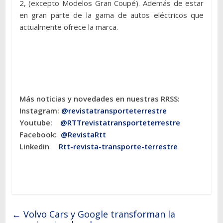
2, (excepto Modelos Gran Coupé). Además de estar
en gran parte de la gama de autos eléctricos que
actualmente ofrece la marca.
Más noticias y novedades en nuestras RRSS:
Instagram:
@revistatransporteterres
tre
Youtube:
@RTTrevistatransporteterrestre
Facebook:
@RevistaRtt
Linkedin
:
Rtt-revista-transporte-terrestre
←
Volvo Cars y Google transforman la