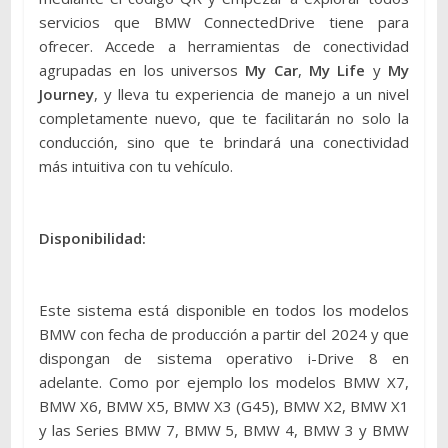
servicios que BMW ConnectedDrive tiene para
ofrecer. Accede a herramientas de conectividad
agrupadas en los universos
My Car
,
My Life
y
My
Journey
, y lleva tu experiencia de manejo a un nivel
completamente nuevo, que te facilitarán no solo la
conducción, sino que te brindará una conectividad
más intuitiva con tu vehículo.
Disponibilidad:
Este sistema está disponible en todos los modelos
BMW con fecha de producción a partir del 2024 y que
dispongan de sistema operativo i-Drive 8 en
adelante. Como por ejemplo los modelos BMW X7,
BMW X6, BMW X5, BMW X3 (G45), BMW X2, BMW X1
y las Series BMW 7, BMW 5, BMW 4, BMW 3 y BMW