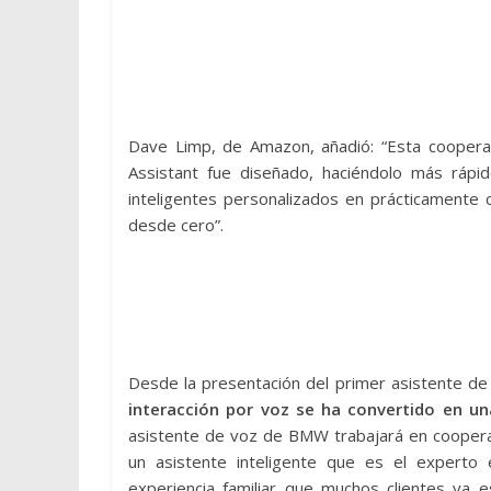
Dave Limp, de Amazon, añadió: “Esta cooper
Assistant fue diseñado, haciéndolo más rápi
inteligentes personalizados en prácticamente cu
desde cero”.
Desde la presentación del primer asistente d
interacción por voz se ha convertido en u
asistente de voz de BMW trabajará en cooperac
un asistente inteligente que es el experto 
experiencia familiar que muchos clientes ya e