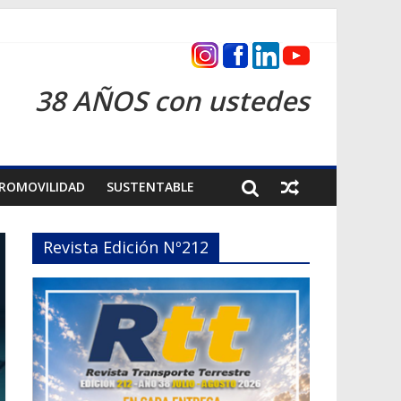
as 2026
38 AÑOS con ustedes
ROMOVILIDAD
SUSTENTABLE
Revista Edición Nº212