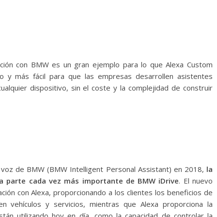
ación con BMW es un gran ejemplo para lo que Alexa Custom
do y más fácil para que las empresas desarrollen asistentes
alquier dispositivo, sin el coste y la complejidad de construir
e voz de BMW (BMW Intelligent Personal Assistant) en 2018,
la
na parte cada vez más importante de BMW iDrive
. El nuevo
ión con Alexa, proporcionando a los clientes los beneficios de
en vehículos y servicios, mientras que Alexa proporciona la
stán utilizando hoy en día, como la capacidad de controlar la