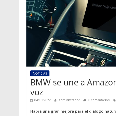
NOTICIAS
BMW se une a Amazon 
voz
04/10/2022
administrador
0 comentarios
Habrá una gran mejora para el diálogo natural