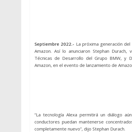
Septiembre 2022.-
La próxima generación del 
Amazon. Así lo anunciaron Stephan Durach, 
Técnicas de Desarrollo del Grupo BMW, y Da
Amazon, en el evento de lanzamiento de Amazon
“La tecnología Alexa permitirá un diálogo aú
conductores puedan mantenerse concentrados en
completamente nuevo”, dijo Stephan Durach.