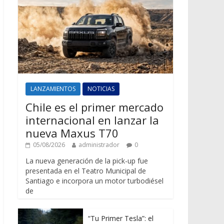
LANZAMIENTOS
NOTICIAS
Chile es el primer mercado
internacional en lanzar la
nueva Maxus T70
05/08/2026
administrador
0
La nueva generación de la pick-up fue
presentada en el Teatro Municipal de
Santiago e incorpora un motor turbodiésel
de
“Tu Primer Tesla”: el