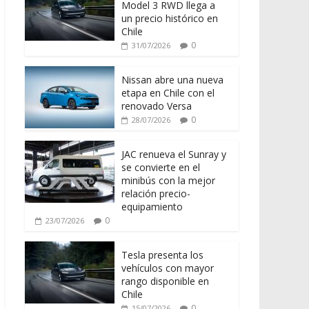
Model 3 RWD llega a
un precio histórico en
Chile
0
31/07/2026
Nissan abre una nueva
etapa en Chile con el
renovado Versa
0
28/07/2026
JAC renueva el Sunray y
se convierte en el
minibús con la mejor
relación precio-
equipamiento
0
23/07/2026
Tesla presenta los
vehículos con mayor
rango disponible en
Chile
0
15/07/2026