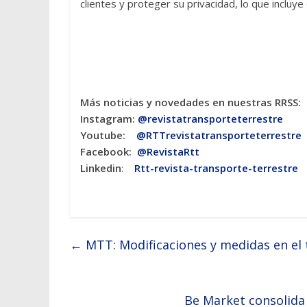
clientes y proteger su privacidad, lo que incluye
Más noticias y novedades en nuestras RRSS:
Instagram:
@revistatransporteterres
tre
Youtube:
@RTTrevistatransporteterrestre
Facebook:
@RevistaRtt
Linkedin
:
Rtt-revista-transporte-terrestre
←
MTT: Modificaciones y medidas en el t
Be Market consolida