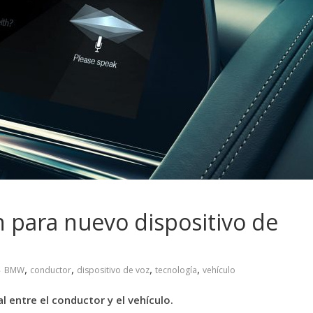
para nuevo dispositivo de
,
,
,
,
BMW
conductor
dispositivo de voz
tecnología
vehículo
 entre el conductor y el vehículo.