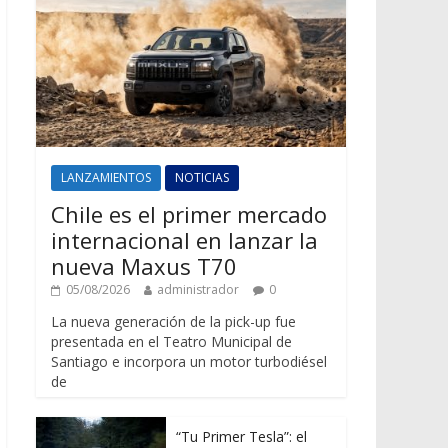
LANZAMIENTOS
NOTICIAS
Chile es el primer mercado
internacional en lanzar la
nueva Maxus T70
05/08/2026
administrador
0
La nueva generación de la pick-up fue
presentada en el Teatro Municipal de
Santiago e incorpora un motor turbodiésel
de
“Tu Primer Tesla”: el