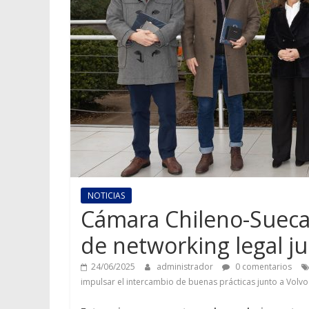
NOTICIAS
Cámara Chileno-Sueca
de networking legal ju
24/06/2025
administrador
0 comentarios
impulsar el intercambio de buenas prácticas junto a Volvo