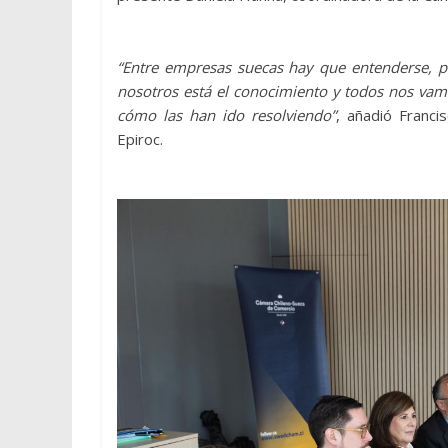
“Entre empresas suecas hay que entenderse, 
nosotros está el conocimiento y todos nos vam
cómo las han ido resolviendo”
, añadió Franci
Epiroc.