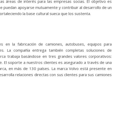
s áreas de interés para las empresas socias. El objetivo es
e puedan apoyarse mutuamente y contribuir al desarrollo de un
rtaleciendo la base cultural sueca que los sustenta.
s en la fabricación de camiones, autobuses, equipos para
les. La compañía entrega también completas soluciones de
marca trabaja basándose en tres grandes valores corporativos:
e. El soporte a nuestros clientes es asegurado a través de una
marca, en más de 130 países. La marca Volvo está presente en
sarrolla relaciones directas con sus clientes para sus camiones