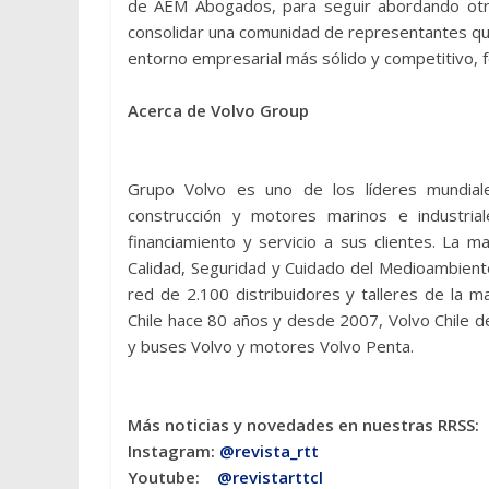
de AEM Abogados, para seguir abordando otra
consolidar una comunidad de representantes qu
entorno empresarial más sólido y competitivo, fo
Acerca de Volvo Group
Grupo Volvo es uno de los líderes mundiale
construcción y motores marinos e industria
financiamiento y servicio a sus clientes. La 
Calidad, Seguridad y Cuidado del Medioambient
red de 2.100 distribuidores y talleres de la 
Chile hace 80 años y desde 2007, Volvo Chile de
y buses Volvo y motores Volvo Penta.
Más noticias y novedades en nuestras RRSS:
Instagram:
@revista_rtt
Youtube:
@revistarttcl