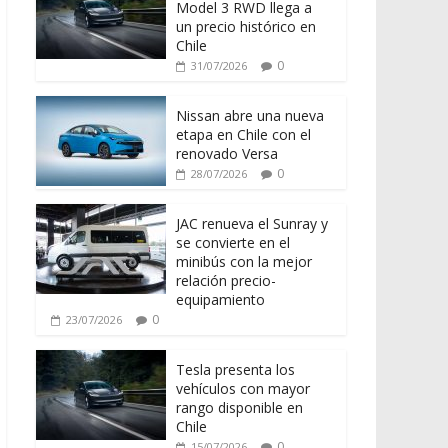
Model 3 RWD llega a
un precio histórico en
Chile
0
31/07/2026
Nissan abre una nueva
etapa en Chile con el
renovado Versa
0
28/07/2026
JAC renueva el Sunray y
se convierte en el
minibús con la mejor
relación precio-
equipamiento
0
23/07/2026
Tesla presenta los
vehículos con mayor
rango disponible en
Chile
0
15/07/2026