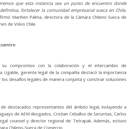
eremos que esta instancia sea un punto de encuentro donde
efinitiva, fortalecer la comunidad empresarial sueca en Chile,
firmó Marihen Palma, directora de la Cámara Chileno Sueca de
es de Volvo Chile.
ncuentro
ó su compromiso con la colaboración y el intercambio de
la Ugalde, gerente legal de la compañía destacó la importancia
los desafíos legales de manera conjunta y construir soluciones
n de destacados representantes del ámbito legal, incluyendo a
Aguayo de AEM Abogados, Cristian Ceballos de Securitas, Carlos
 legal counsel y director regional de Tetrapak. Además, estuvo
mara Chileno-Sueca de Comercio.