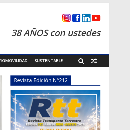
as 2026
38 AÑOS con ustedes
ROMOVILIDAD
SUSTENTABLE
Revista Edición Nº212