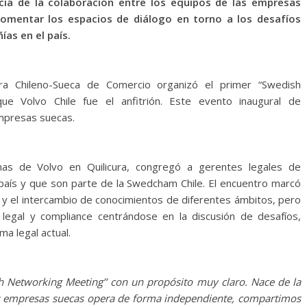
cia de la colaboración entre los equipos de las empresas
fomentar los espacios de diálogo en torno a los desafíos
ías en el país.
 Chileno-Sueca de Comercio organizó el primer “Swedish
e Volvo Chile fue el anfitrión. Este evento inaugural de
empresas suecas.
inas de Volvo en Quilicura, congregó a gerentes legales de
aís y que son parte de la Swedcham Chile. El encuentro marcó
red y el intercambio de conocimientos de diferentes ámbitos, pero
egal y compliance centrándose en la discusión de desafíos,
a legal actual.
h Networking Meeting’’ con un propósito muy claro. Nace de la
as empresas suecas opera de forma independiente, compartimos