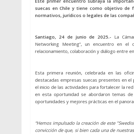
Este primer encuentro subraya la importan
suecas en Chile y tiene como objetivo de 
normativos, jurídicos o legales de las compañ
Santiago, 24 de junio de 2025.-
La Cámara
Networking Meeting”, un encuentro en el qu
relacionamiento, colaboración y diálogo entre 
Esta primera reunión, celebrada en las ofic
destacadas empresas suecas presentes en el p
el inicio de las actividades para fortalecer la 
en esta oportunidad se abordaron temas de l
oportunidades y mejores prácticas en el panoram
“Hemos impulsado la creación de este ’’Swedis
convicción de que, si bien cada una de nuestr