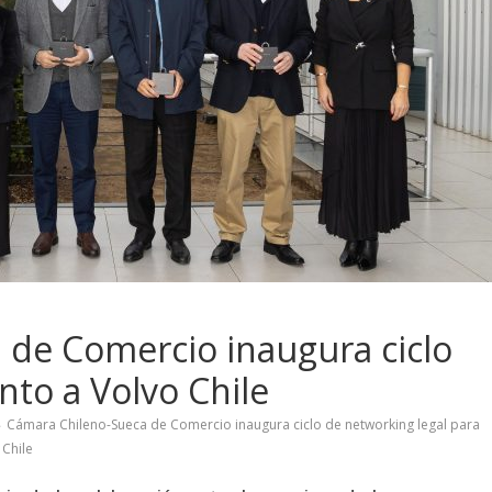
 de Comercio inaugura ciclo
nto a Volvo Chile
Cámara Chileno-Sueca de Comercio inaugura ciclo de networking legal para
 Chile