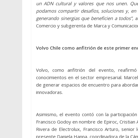
un ADN cultural y valores que nos unen. Qu
podamos compartir desafíos, soluciones y, en d
generando sinergias que beneficien a todos”,
a
Comercio y subgerenta de Marca y Comunicacion
Volvo Chile como anfitrión de este primer e
Volvo, como anfitrión del evento, reafirm
conocimientos en el sector empresarial. Marce
de generar espacios de encuentro para abordar 
innovadoras.
Asimismo, el evento contó con la participació
Francisco Godoy en nombre de Epiroc, Cristian 
Rivera de Electrolux, Francisco Arturo, senior
presente Daniela Hanna, coordinadora de la Cá