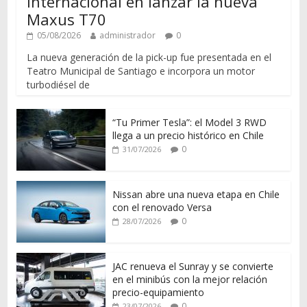
internacional en lanzar la nueva
Maxus T70
05/08/2026
administrador
0
La nueva generación de la pick-up fue presentada en el
Teatro Municipal de Santiago e incorpora un motor
turbodiésel de
“Tu Primer Tesla”: el Model 3 RWD
llega a un precio histórico en Chile
0
31/07/2026
Nissan abre una nueva etapa en Chile
con el renovado Versa
0
28/07/2026
JAC renueva el Sunray y se convierte
en el minibús con la mejor relación
precio-equipamiento
0
23/07/2026