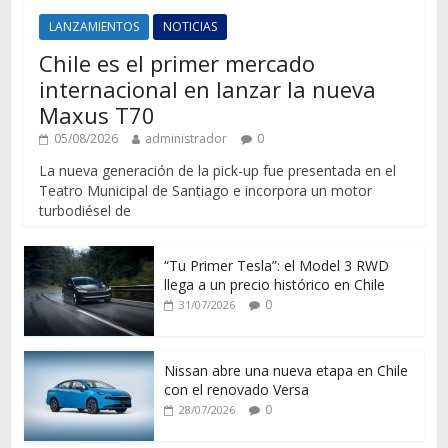
LANZAMIENTOS
NOTICIAS
Chile es el primer mercado
internacional en lanzar la nueva
Maxus T70
05/08/2026
administrador
0
La nueva generación de la pick-up fue presentada en el
Teatro Municipal de Santiago e incorpora un motor
turbodiésel de
“Tu Primer Tesla”: el Model 3 RWD
llega a un precio histórico en Chile
0
31/07/2026
Nissan abre una nueva etapa en Chile
con el renovado Versa
0
28/07/2026