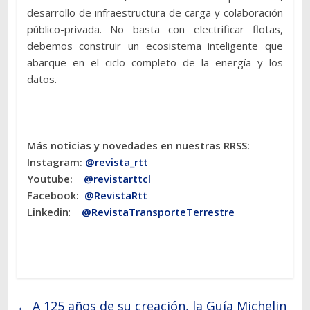
desarrollo de infraestructura de carga y colaboración
público-privada. No basta con electrificar flotas,
debemos construir un ecosistema inteligente que
abarque en el ciclo completo de la energía y los
datos.
Más noticias y novedades en nuestras RRSS:
Instagram:
@revista_rtt
Youtube:
@revistarttcl
Facebook:
@RevistaRtt
Linkedin
:
@RevistaTransporteTerrestre
←
A 125 años de su creación, la Guía Michelin