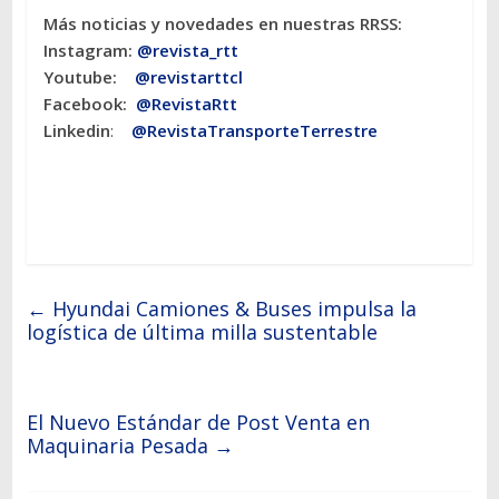
Más noticias y novedades en nuestras RRSS:
Instagram:
@revista_rtt
Youtube:
@revistarttcl
Facebook:
@RevistaRtt
Linkedin
:
@RevistaTransporteTerrestre
←
Hyundai Camiones & Buses impulsa la
logística de última milla sustentable
El Nuevo Estándar de Post Venta en
Maquinaria Pesada
→