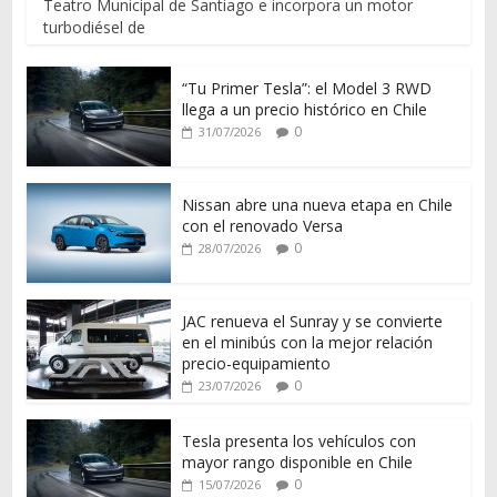
Teatro Municipal de Santiago e incorpora un motor
turbodiésel de
“Tu Primer Tesla”: el Model 3 RWD
llega a un precio histórico en Chile
0
31/07/2026
Nissan abre una nueva etapa en Chile
con el renovado Versa
0
28/07/2026
JAC renueva el Sunray y se convierte
en el minibús con la mejor relación
precio-equipamiento
0
23/07/2026
Tesla presenta los vehículos con
mayor rango disponible en Chile
0
15/07/2026