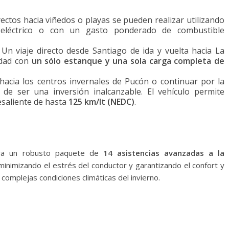
ectos hacia viñedos o playas se pueden realizar utilizando
eléctrico o con un gasto ponderado de combustible
Un viaje directo desde Santiago de ida y vuelta hacia La
idad con
un sólo estanque y una sola carga completa de
cia los centros invernales de Pucón o continuar por la
de ser una inversión inalcanzable. El vehículo permite
saliente de hasta
125 km/lt (NEDC)
.
ora un robusto paquete de
14 asistencias avanzadas a la
 minimizando el estrés del conductor y garantizando el confort y
 complejas condiciones climáticas del invierno.