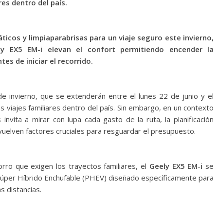
res dentro del país.
máticos y limpiaparabrisas para un viaje seguro este invierno,
 EX5 EM-i elevan el confort permitiendo encender la
s de iniciar el recorrido.
de invierno, que se extenderán entre el lunes 22 de junio y el
os viajes familiares dentro del país. Sin embargo, en un contexto
nvita a mirar con lupa cada gasto de la ruta, la planificación
e vuelven factores cruciales para resguardar el presupuesto.
ro que exigen los trayectos familiares, el
Geely EX5 EM-i
se
Súper Híbrido Enchufable (PHEV) diseñado específicamente para
s distancias.