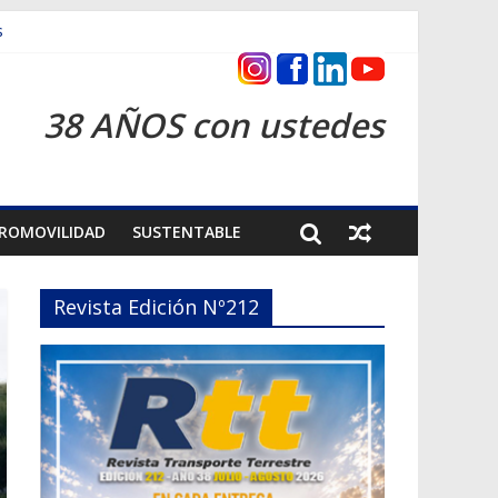
s
ntrega inmediata
38 AÑOS con ustedes
ROMOVILIDAD
SUSTENTABLE
Revista Edición Nº212