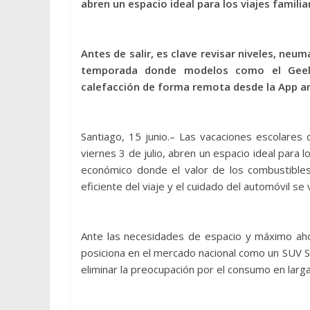
abren un espacio ideal para los viajes familia
Antes de salir, es clave revisar niveles, neu
temporada donde modelos como el Geely
calefacción de forma remota desde la App ante
Santiago, 15 junio.– Las vacaciones escolares 
viernes 3 de julio, abren un espacio ideal para l
económico donde el valor de los combustibles i
eficiente del viaje y el cuidado del automóvil s
Ante las necesidades de espacio y máximo ahor
posiciona en el mercado nacional como un SUV 
eliminar la preocupación por el consumo en larga