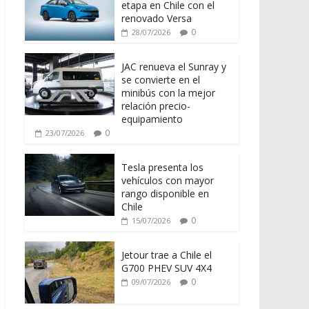
etapa en Chile con el
renovado Versa
0
28/07/2026
JAC renueva el Sunray y
se convierte en el
minibús con la mejor
relación precio-
equipamiento
0
23/07/2026
Tesla presenta los
vehículos con mayor
rango disponible en
Chile
0
15/07/2026
Jetour trae a Chile el
G700 PHEV SUV 4X4
0
09/07/2026