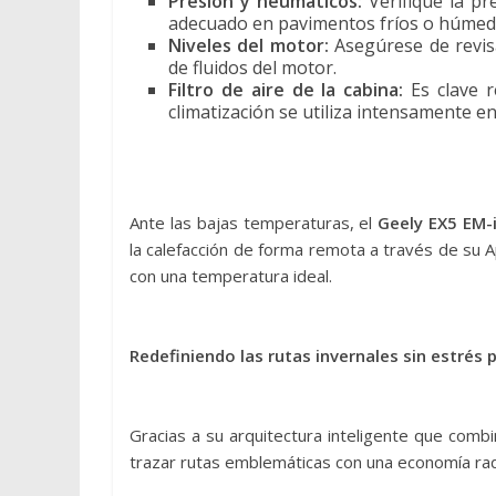
Presión y neumáticos:
Verifique la pr
adecuado en pavimentos fríos o húmed
Niveles del motor:
Asegúrese de revis
de fluidos del motor.
Filtro de aire de la cabina:
Es clave re
climatización se utiliza intensamente e
Ante las bajas temperaturas, el
Geely EX5 EM-
la calefacción de forma remota a través de su 
con una temperatura ideal.
Redefiniendo las rutas invernales sin estrés
Gracias a su arquitectura inteligente que combi
trazar rutas emblemáticas con una economía radi