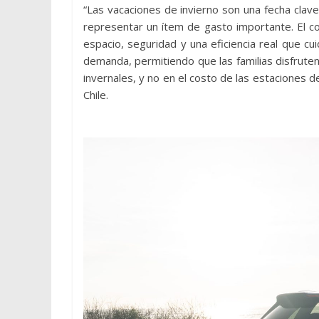
“Las vacaciones de invierno son una fecha clav
representar un ítem de gasto importante. El c
espacio, seguridad y una eficiencia real que c
demanda, permitiendo que las familias disfrute
invernales, y no en el costo de las estaciones d
Chile.