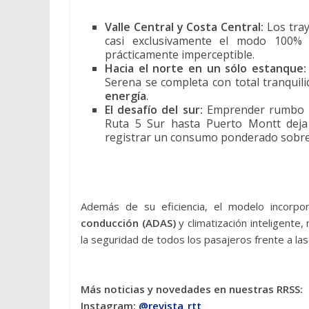
Valle Central y Costa Central:
Los tray
casi exclusivamente el modo 100% 
prácticamente imperceptible.
Hacia el norte en un sólo estanque:
Serena se completa con total tranquil
energía
.
El desafío del sur:
Emprender rumbo ha
Ruta 5 Sur hasta Puerto Montt deja 
registrar un consumo ponderado sobre
Además de su eficiencia, el modelo incorp
conducción (ADAS)
y climatización inteligente,
la seguridad de todos los pasajeros frente a las
Más noticias y novedades en nuestras RRSS:
Instagram:
@revista_rtt