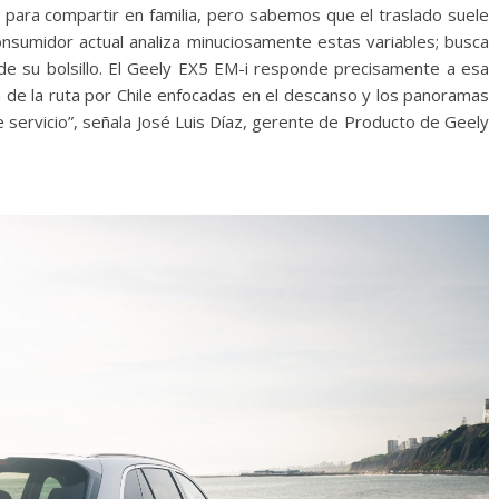
e para compartir en familia, pero sabemos que el traslado suele
onsumidor actual analiza minuciosamente estas variables; busca
uide su bolsillo. El Geely EX5 EM-i responde precisamente a esa
n de la ruta por Chile enfocadas en el descanso y los panoramas
e servicio”, señala José Luis Díaz, gerente de Producto de Geely