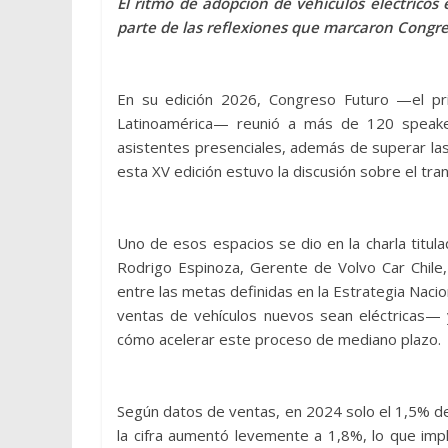
El ritmo de adopción de vehículos eléctricos 
parte de las reflexiones que marcaron Congr
En su edición 2026, Congreso Futuro —el prin
Latinoamérica— reunió a más de 120 speaker
asistentes presenciales, además de superar las
esta XV edición estuvo la discusión sobre el tra
Uno de esos espacios se dio en la charla titulad
Rodrigo Espinoza, Gerente de Volvo Car Chile,
entre las metas definidas en la Estrategia Nac
ventas de vehículos nuevos sean eléctricas— 
cómo acelerar este proceso de mediano plazo.
Según datos de ventas, en 2024 solo el 1,5% de
la cifra aumentó levemente a 1,8%, lo que imp