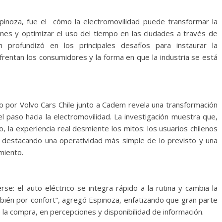
inoza, fue el cómo la electromovilidad puede transformar la
ones y optimizar el uso del tiempo en las ciudades a través de
 profundizó en los principales desafíos para instaurar la
nfrentan los consumidores y la forma en que la industria se está
ado por Volvo Cars Chile junto a Cadem revela una transformación
l paso hacia la electromovilidad. La investigación muestra que,
 la experiencia real desmiente los mitos: los usuarios chilenos
n, destacando una operatividad más simple de lo previsto y una
miento.
se: el auto eléctrico se integra rápido a la rutina y cambia la
bién por confort”, agregó Espinoza, enfatizando que gran parte
 la compra, en percepciones y disponibilidad de información.