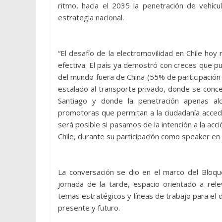
ritmo, hacia el 2035 la penetración de vehícu
estrategia nacional.
“El desafío de la electromovilidad en Chile hoy 
efectiva. El país ya demostró con creces que pu
del mundo fuera de China (55% de participación
escalado al transporte privado, donde se conc
Santiago y donde la penetración apenas alc
promotoras que permitan a la ciudadanía accede
será posible si pasamos de la intención a la ac
Chile, durante su participación como speaker en
La conversación se dio en el marco del Bloque 
jornada de la tarde, espacio orientado a rele
temas estratégicos y líneas de trabajo para el 
presente y futuro.