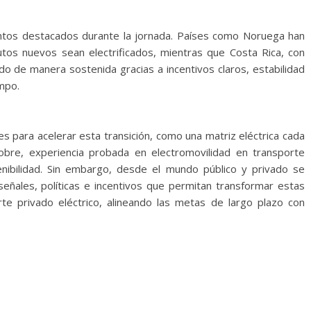
puntos destacados durante la jornada. Países como Noruega han
os nuevos sean electrificados, mientras que Costa Rica, con
do de manera sostenida gracias a incentivos claros, estabilidad
empo.
es para acelerar esta transición, como una matriz eléctrica cada
cobre, experiencia probada en electromovilidad en transporte
enibilidad. Sin embargo, desde el mundo público y privado se
 señales, políticas e incentivos que permitan transformar estas
te privado eléctrico, alineando las metas de largo plazo con