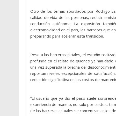
Otro de los temas abordados por Rodrigo Esp
calidad de vida de las personas, reducir emisi
conducción autónoma. La exposición también
electromovilidad en el país, las barreras que e
preparando para acelerar esta transición.
Pese a las barreras iniciales, el estudio realiz
profunda en el relato de quienes ya han dado e
una vez superada la brecha del desconocimiento,
reportan niveles excepcionales de satisfacció
reducción significativa en los costos de manteni
“El usuario que ya dio el paso suele sorprender
experiencia de manejo, no solo por costos, tam
de las barreras actuales se concentran antes de