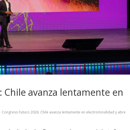
 Chile avanza lentamente en
Congreso Futuro 2026: Chile avanza lentamente en electromovilidad y abre