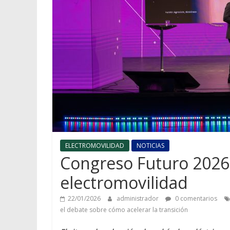
ELECTROMOVILIDAD
NOTICIAS
Congreso Futuro 2026:
electromovilidad
22/01/2026
administrador
0 comentarios
el debate sobre cómo acelerar la transición