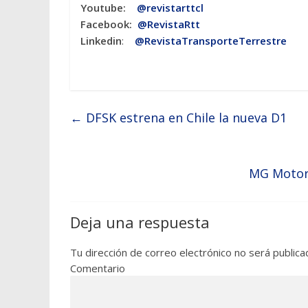
Youtube:
@revistarttcl
Facebook:
@RevistaRtt
Linkedin
:
@RevistaTransporteTerrestre
←
DFSK estrena en Chile la nueva D1
MG Motor 
Deja una respuesta
Tu dirección de correo electrónico no será publica
Comentario