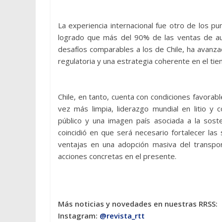
La experiencia internacional fue otro de los 
logrado que más del 90% de las ventas de aut
desafíos comparables a los de Chile, ha avanza
regulatoria y una estrategia coherente en el ti
Chile, en tanto, cuenta con condiciones favorabl
vez más limpia, liderazgo mundial en litio y 
público y una imagen país asociada a la sost
coincidió en que será necesario fortalecer las
ventajas en una adopción masiva del transpor
acciones concretas en el presente.
Más noticias y novedades en nuestras RRSS:
Instagram:
@revista_rtt