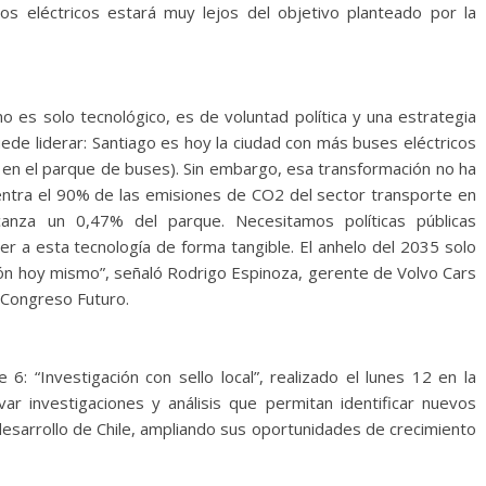
los eléctricos estará muy lejos del objetivo planteado por la
no es solo tecnológico, es de voluntad política y una estrategia
ede liderar: Santiago es hoy la ciudad con más buses eléctricos
 en el parque de buses). Sin embargo, esa transformación no ha
entra el 90% de las emisiones de CO2 del sector transporte en
anza un 0,47% del parque. Necesitamos políticas públicas
r a esta tecnología de forma tangible. El anhelo del 2035 solo
ción hoy mismo”, señaló Rodrigo Espinoza, gerente de Volvo Cars
 Congreso Futuro.
6: “Investigación con sello local”, realizado el lunes 12 en la
var investigaciones y análisis que permitan identificar nuevos
desarrollo de Chile, ampliando sus oportunidades de crecimiento