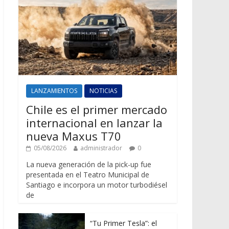
LANZAMIENTOS
NOTICIAS
Chile es el primer mercado
internacional en lanzar la
nueva Maxus T70
05/08/2026
administrador
0
La nueva generación de la pick-up fue
presentada en el Teatro Municipal de
Santiago e incorpora un motor turbodiésel
de
“Tu Primer Tesla”: el