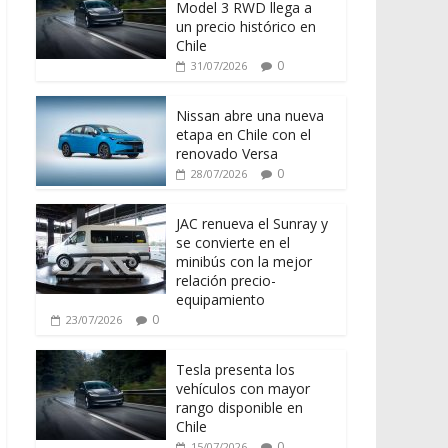
Model 3 RWD llega a
un precio histórico en
Chile
0
31/07/2026
Nissan abre una nueva
etapa en Chile con el
renovado Versa
0
28/07/2026
JAC renueva el Sunray y
se convierte en el
minibús con la mejor
relación precio-
equipamiento
0
23/07/2026
Tesla presenta los
vehículos con mayor
rango disponible en
Chile
0
15/07/2026