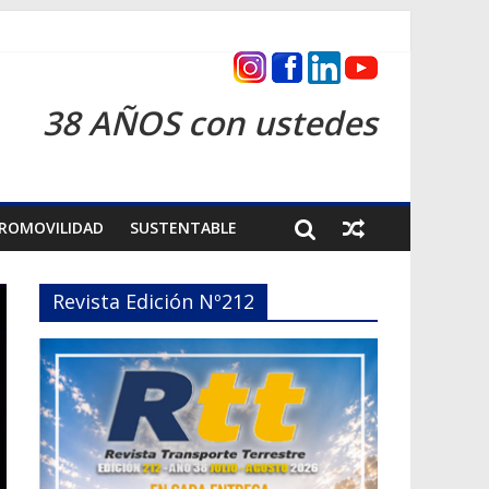
as 2026
38 AÑOS con ustedes
ROMOVILIDAD
SUSTENTABLE
Revista Edición Nº212