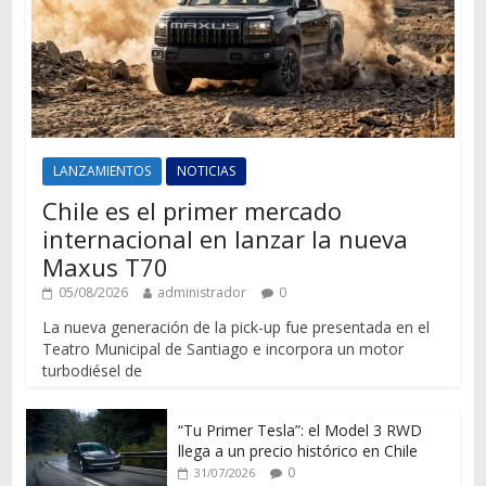
LANZAMIENTOS
NOTICIAS
Chile es el primer mercado
internacional en lanzar la nueva
Maxus T70
05/08/2026
administrador
0
La nueva generación de la pick-up fue presentada en el
Teatro Municipal de Santiago e incorpora un motor
turbodiésel de
“Tu Primer Tesla”: el Model 3 RWD
llega a un precio histórico en Chile
0
31/07/2026