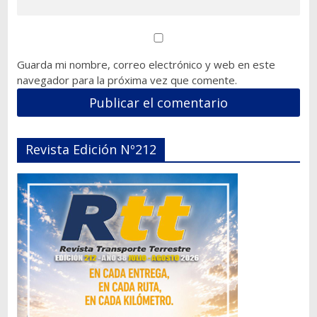
Guarda mi nombre, correo electrónico y web en este
navegador para la próxima vez que comente.
Revista Edición Nº212