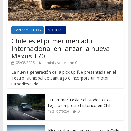
LANZAMIENTOS
NOTICIAS
Chile es el primer mercado
internacional en lanzar la nueva
Maxus T70
05/08/2026
administrador
0
La nueva generación de la pick-up fue presentada en el
Teatro Municipal de Santiago e incorpora un motor
turbodiésel de
“Tu Primer Tesla”: el Model 3 RWD
llega a un precio histórico en Chile
0
31/07/2026
Nissan abre una nueva etapa en Chile