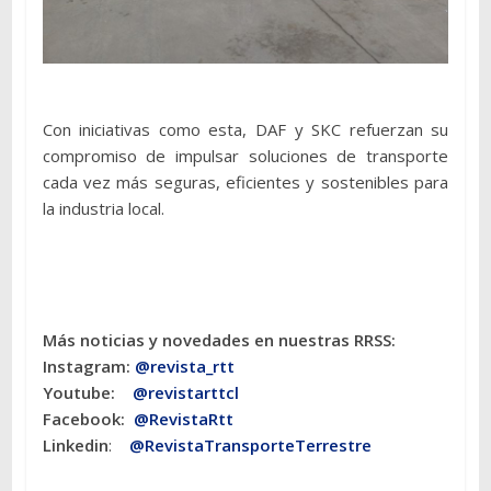
Con iniciativas como esta, DAF y SKC refuerzan su
compromiso de impulsar soluciones de transporte
cada vez más seguras, eficientes y sostenibles para
la industria local.
Más noticias y novedades en nuestras RRSS:
Instagram:
@revista_rtt
Youtube:
@revistarttcl
Facebook:
@RevistaRtt
Linkedin
:
@RevistaTransporteTerrestre