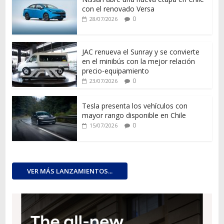
con el renovado Versa
0
28/07/2026
JAC renueva el Sunray y se convierte
en el minibús con la mejor relación
precio-equipamiento
0
23/07/2026
Tesla presenta los vehículos con
mayor rango disponible en Chile
0
15/07/2026
VER MÁS LANZAMIENTOS...