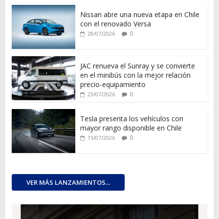
Nissan abre una nueva etapa en Chile
con el renovado Versa
0
28/07/2026
JAC renueva el Sunray y se convierte
en el minibús con la mejor relación
precio-equipamiento
0
23/07/2026
Tesla presenta los vehículos con
mayor rango disponible en Chile
0
15/07/2026
VER MÁS LANZAMIENTOS...