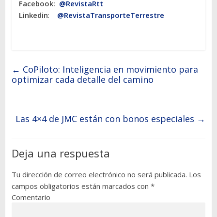
Facebook:
@RevistaRtt
Linkedin
:
@RevistaTransporteTerrestre
←
CoPiloto: Inteligencia en movimiento para
optimizar cada detalle del camino
Las 4×4 de JMC están con bonos especiales
→
Deja una respuesta
Tu dirección de correo electrónico no será publicada.
Los
campos obligatorios están marcados con
*
Comentario