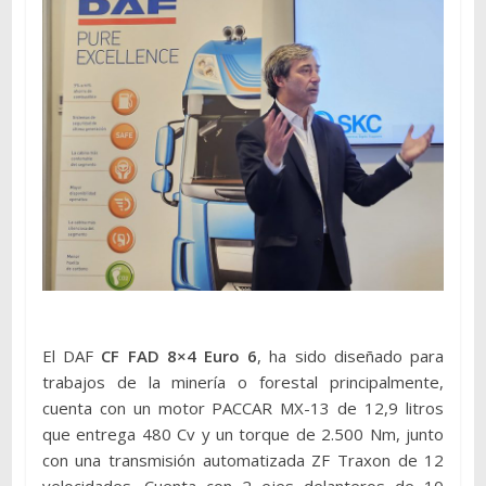
El DAF
CF FAD 8×4 Euro 6
, ha sido diseñado para
trabajos de la minería o forestal principalmente,
cuenta con un motor PACCAR MX-13 de 12,9 litros
que entrega 480 Cv y un torque de 2.500 Nm, junto
con una transmisión automatizada ZF Traxon de 12
velocidades. Cuenta con 2 ejes delanteros de 10