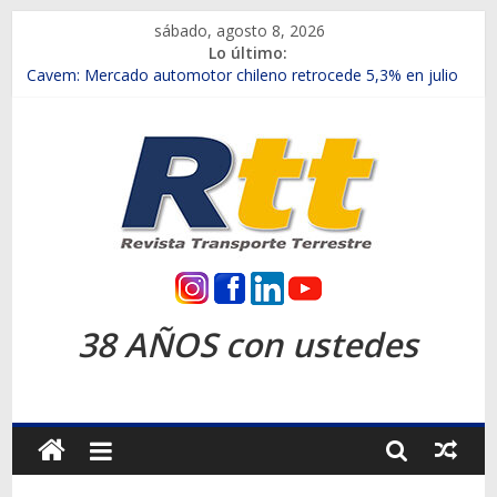
Saltar
sábado, agosto 8, 2026
al
Lo último:
contenido
Chile es el primer mercado internacional en lanzar la nueva
Maxus T70
Cavem: Mercado automotor chileno retrocede 5,3% en julio
Salfa suma vehículos electrificados de Chevrolet en el Biobío
Samex amplía su red con nuevas sucursales en Rancagua y
Copiapó
SINOTRUK Pick-ups presentó la recién estrenada Bolden en
la Expo Compras Públicas 2026
Rtt
Revista
38 AÑOS con ustedes
Transporte
Terrestre