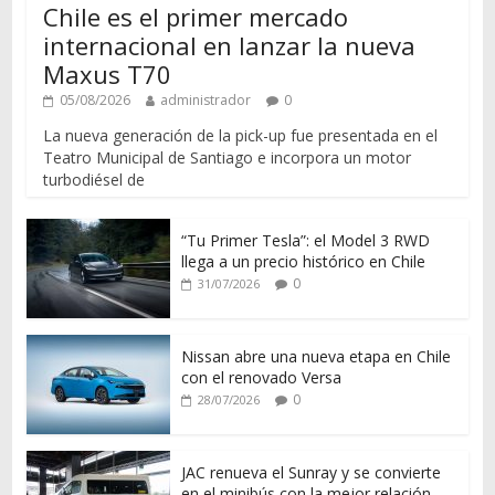
Chile es el primer mercado
internacional en lanzar la nueva
Maxus T70
05/08/2026
administrador
0
La nueva generación de la pick-up fue presentada en el
Teatro Municipal de Santiago e incorpora un motor
turbodiésel de
“Tu Primer Tesla”: el Model 3 RWD
llega a un precio histórico en Chile
0
31/07/2026
Nissan abre una nueva etapa en Chile
con el renovado Versa
0
28/07/2026
JAC renueva el Sunray y se convierte
en el minibús con la mejor relación