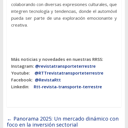
colaborando con diversas expresiones culturales, que
integren tecnología y tendencias, donde el automóvil
pueda ser parte de una exploración emocionante y
creativa.
Más noticias y novedades en nuestras RRSS:
Instagram:
@revistatransporteterres
tre
Youtube:
@RTTrevistatransporteterrestre
Facebook:
@RevistaRtt
Linkedin
:
Rtt-revista-transporte-terrestre
←
Panorama 2025: Un mercado dinámico con
foco en la inversión sectorial