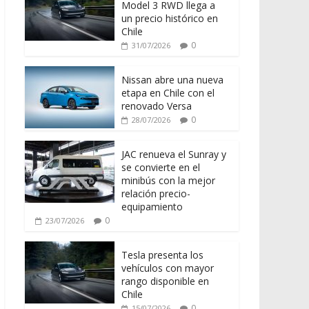
Model 3 RWD llega a
un precio histórico en
Chile
0
31/07/2026
Nissan abre una nueva
etapa en Chile con el
renovado Versa
0
28/07/2026
JAC renueva el Sunray y
se convierte en el
minibús con la mejor
relación precio-
equipamiento
0
23/07/2026
Tesla presenta los
vehículos con mayor
rango disponible en
Chile
0
15/07/2026