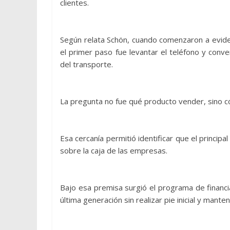
clientes.
Según relata Schön, cuando comenzaron a evide
el primer paso fue levantar el teléfono y conv
del transporte.
La pregunta no fue qué producto vender, sino 
Esa cercanía permitió identificar que el principa
sobre la caja de las empresas.
Bajo esa premisa surgió el programa de financ
última generación sin realizar pie inicial y mante