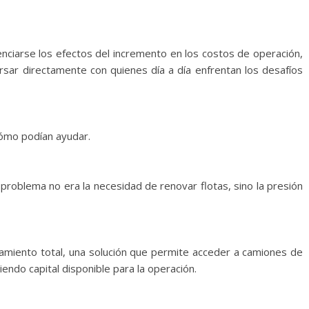
nciarse los efectos del incremento en los costos de operación,
ersar directamente con quienes día a día enfrentan los desafíos
cómo podían ayudar.
l problema no era la necesidad de renovar flotas, sino la presión
iamiento total, una solución que permite acceder a camiones de
niendo capital disponible para la operación.