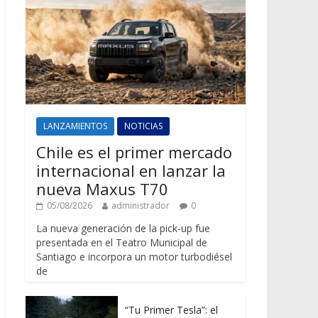
LANZAMIENTOS
NOTICIAS
Chile es el primer mercado
internacional en lanzar la
nueva Maxus T70
05/08/2026
administrador
0
La nueva generación de la pick-up fue
presentada en el Teatro Municipal de
Santiago e incorpora un motor turbodiésel
de
“Tu Primer Tesla”: el