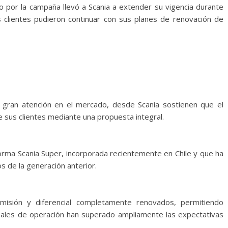
o por la campaña llevó a Scania a extender su vigencia durante
 clientes pudieron continuar con sus planes de renovación de
o gran atención en el mercado, desde Scania sostienen que el
e sus clientes mediante una propuesta integral.
forma Scania Super, incorporada recientemente en Chile y que ha
s de la generación anterior.
smisión y diferencial completamente renovados, permitiendo
ales de operación han superado ampliamente las expectativas