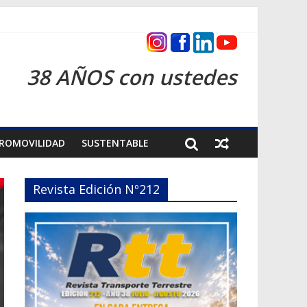
cas 2026
38 AÑOS con ustedes
ROMOVILIDAD
SUSTENTABLE
Revista Edición Nº212