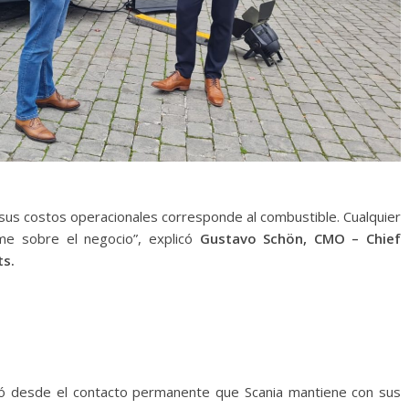
sus costos operacionales corresponde al combustible. Cualquier
me sobre el negocio”, explicó
Gustavo Schön, CMO – Chief
ts.
ió desde el contacto permanente que Scania mantiene con sus