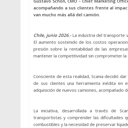
Gustavo Schön, CMO – Chief Marketing Offic
acompañando a sus clientes frente al impac
van mucho más allá del camión.
Chile, junio 2026.-
La industria del transporte
El aumento sostenido de los costos operaciona
presión sobre la rentabilidad de las empresa
mantener la competitividad sin comprometer la 
Consciente de esta realidad, Scania decidió dar
de sus clientes una herramienta inédita en e
adquisición de nuevos camiones, acompañado de 
La iniciativa, desarrollada a través de Sc
transportistas y comprender las dificultades 
combustibles y la necesidad de preservar liquide