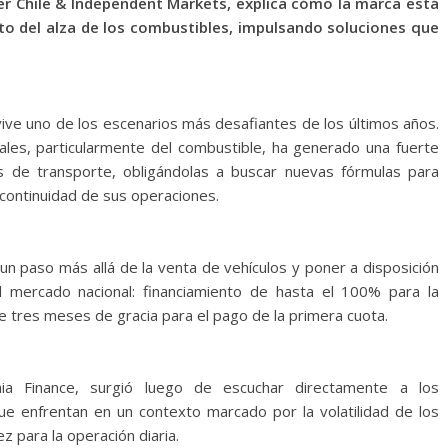
er Chile & Independent Markets, explica cómo la marca está
to del alza de los combustibles, impulsando soluciones que
 vive uno de los escenarios más desafiantes de los últimos años.
les, particularmente del combustible, ha generado una fuerte
s de transporte, obligándolas a buscar nuevas fórmulas para
continuidad de sus operaciones.
 un paso más allá de la venta de vehículos y poner a disposición
l mercado nacional: financiamiento de hasta el 100% para la
tres meses de gracia para el pago de la primera cuota.
ania Finance, surgió luego de escuchar directamente a los
que enfrentan en un contexto marcado por la volatilidad de los
z para la operación diaria.