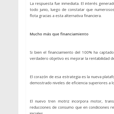
La respuesta fue inmediata. El interés generad
todo junio, luego de constatar que numerosos
flota gracias a esta alternativa financiera.
Mucho más que financiamiento
Si bien el financiamiento del 100% ha captad
verdadero objetivo es mejorar la rentabilidad d
El corazón de esa estrategia es la nueva plata
demostrado niveles de eficiencia superiores a lo
El nuevo tren motriz incorpora motor, tran
reducciones de consumo que en condiciones re
iniciales.