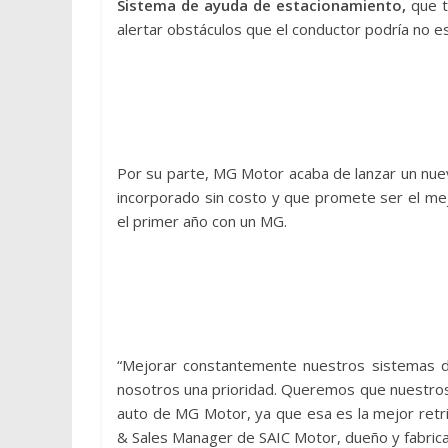
Sistema de ayuda de estacionamiento,
que t
alertar obstáculos que el conductor podría no e
Por su parte, MG Motor acaba de lanzar un nuevo
incorporado sin costo y que promete ser el mej
el primer año con un MG.
“Mejorar constantemente nuestros sistemas d
nosotros una prioridad. Queremos que nuestros
auto de MG Motor, ya que esa es la mejor retr
& Sales Manager de SAIC Motor, dueño y fabric