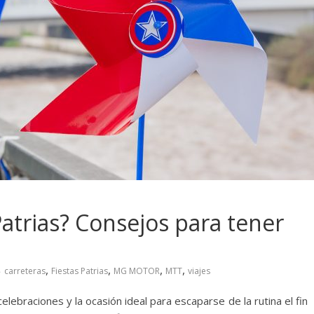
atrias? Consejos para tener
,
,
,
,
carreteras
Fiestas Patrias
MG MOTOR
MTT
viajes
lebraciones y la ocasión ideal para escaparse de la rutina el fin