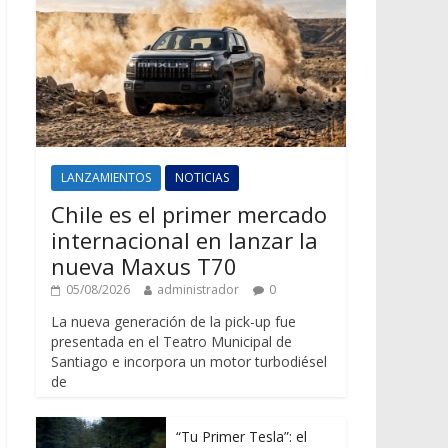
LANZAMIENTOS
NOTICIAS
Chile es el primer mercado
internacional en lanzar la
nueva Maxus T70
05/08/2026
administrador
0
La nueva generación de la pick-up fue
presentada en el Teatro Municipal de
Santiago e incorpora un motor turbodiésel
de
“Tu Primer Tesla”: el