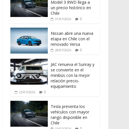
Model 3 RWD llega a
un precio histórico en
Chile
0
31/07/2026
Nissan abre una nueva
etapa en Chile con el
renovado Versa
0
28/07/2026
JAC renueva el Sunray y
se convierte en el
minibús con la mejor
relación precio-
equipamiento
0
23/07/2026
Tesla presenta los
vehículos con mayor
rango disponible en
Chile
0
15/07/2026