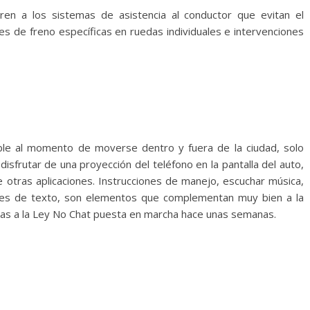
eren a los sistemas de asistencia al conductor que evitan el
es de freno específicas en ruedas individuales e intervenciones
le al momento de moverse dentro y fuera de la ciudad, solo
isfrutar de una proyección del teléfono en la pantalla del auto,
 otras aplicaciones. Instrucciones de manejo, escuchar música,
ajes de texto, son elementos que complementan muy bien a la
das a la Ley No Chat puesta en marcha hace unas semanas.