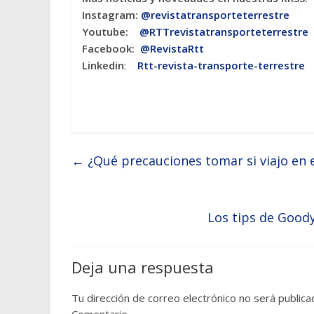
Instagram:
@revistatransporteterres
tre
Youtube:
@RTTrevistatransporteterrestre
Facebook:
@RevistaRtt
Linkedin
:
Rtt-revista-transporte-terrestre
←
¿Qué precauciones tomar si viajo en e
Los tips de Goody
Deja una respuesta
Tu dirección de correo electrónico no será publica