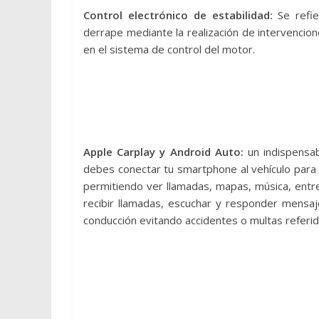
Control electrónico de estabilidad:
Se refi
derrape mediante la realización de intervencion
en el sistema de control del motor.
Apple Carplay y Android Auto:
un indispensab
debes conectar tu smartphone al vehículo para d
permitiendo ver llamadas, mapas, música, entre
recibir llamadas, escuchar y responder mens
conducción evitando accidentes o multas referi