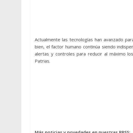
Actualmente las tecnologías han avanzado para
bien, el factor humano continúa siendo indispe
alertas y controles para reducir al máximo lo
Patrias.
Más noticias y novedades en nuestras RRSS: