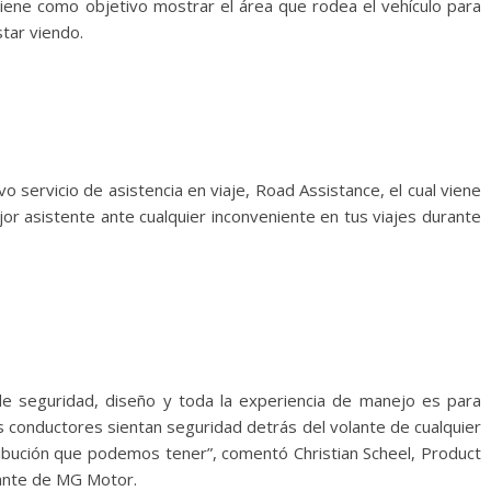
iene como objetivo mostrar el área que rodea el vehículo para
star viendo.
 servicio de asistencia en viaje, Road Assistance, el cual viene
or asistente ante cualquier inconveniente en tus viajes durante
e seguridad, diseño y toda la experiencia de manejo es para
 conductores sientan seguridad detrás del volante de cualquier
ibución que podemos tener”, comentó Christian Scheel, Product
ante de MG Motor.