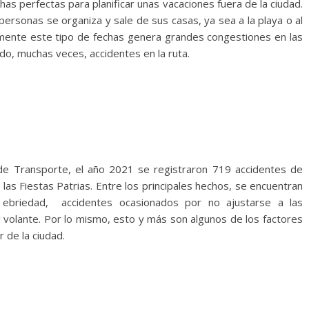
has perfectas para planificar unas vacaciones fuera de la ciudad.
ersonas se organiza y sale de sus casas, ya sea a la playa o al
mente este tipo de fechas genera grandes congestiones en las
do, muchas veces, accidentes en la ruta.
 de Transporte, el año 2021 se registraron 719 accidentes de
 las Fiestas Patrias. Entre los principales hechos, se encuentran
 ebriedad, accidentes ocasionados por no ajustarse a las
al volante. Por lo mismo, esto y más son algunos de los factores
 de la ciudad.