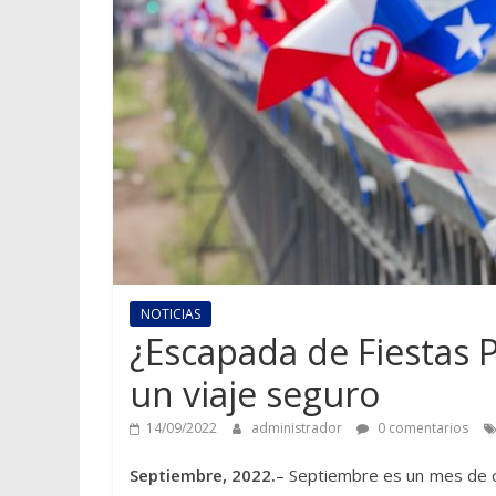
NOTICIAS
¿Escapada de Fiestas P
un viaje seguro
14/09/2022
administrador
0 comentarios
Septiembre, 2022.
– Septiembre es un mes de ce