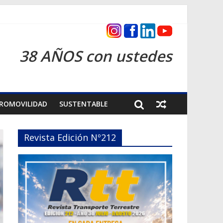
as 2026
38 AÑOS con ustedes
ROMOVILIDAD
SUSTENTABLE
Revista Edición Nº212