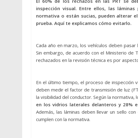
El 60% de los rechazos en las PRT se de
inspección visual. Entre ellos, las lámina
normativa o están sucias, pueden alterar el
prueba. Aquí te explicamos cómo evitarlo.
Cada año en marzo, los vehículos deben pasar l
Sin embargo, de acuerdo con el Ministerio de 
rechazados en la revisión técnica es por aspect
En el último tiempo, el proceso de inspección vi
deben medir el factor de transmisión de luz (F
la visibilidad del conductor. Según la normativa,
en los vidrios laterales delanteros y 28% e
Además, las láminas deben llevar un sello con 
cumplen con la normativa.