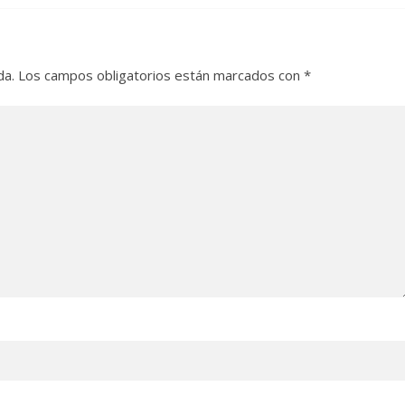
da.
Los campos obligatorios están marcados con
*