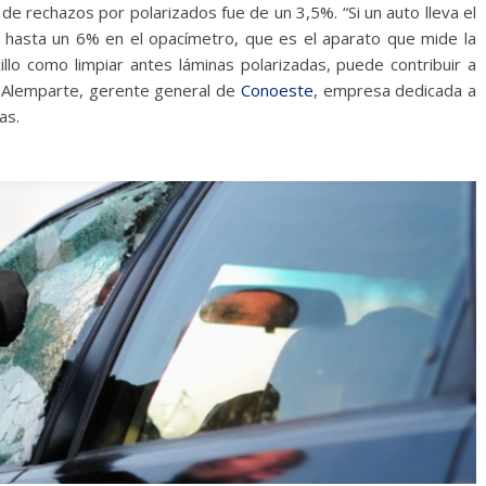
de rechazos por polarizados fue de un 3,5%. “Si un auto lleva el
e hasta un 6% en el opacímetro, que es el aparato que mide la
cillo como limpiar antes láminas polarizadas, puede contribuir a
as Alemparte, gerente general de
Conoeste
, empresa dedicada a
as.