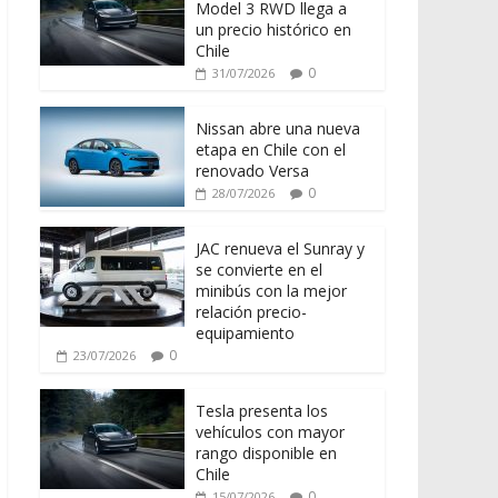
Model 3 RWD llega a
un precio histórico en
Chile
0
31/07/2026
Nissan abre una nueva
etapa en Chile con el
renovado Versa
0
28/07/2026
JAC renueva el Sunray y
se convierte en el
minibús con la mejor
relación precio-
equipamiento
0
23/07/2026
Tesla presenta los
vehículos con mayor
rango disponible en
Chile
0
15/07/2026