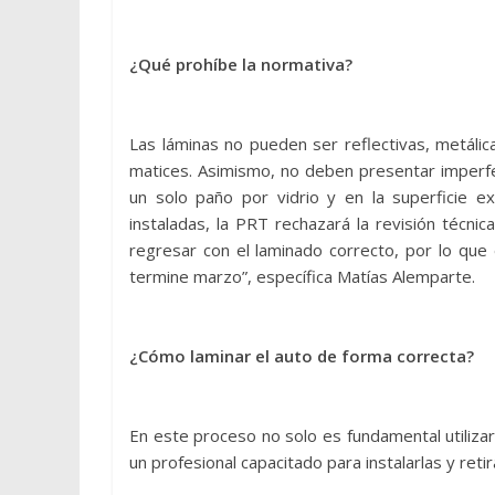
¿Qué prohíbe la normativa?
Las láminas no pueden ser reflectivas, metálic
matices. Asimismo, no deben presentar imperfec
un solo paño por vidrio y en la superficie ex
instaladas, la PRT rechazará la revisión técni
regresar con el laminado correcto, por lo que
termine marzo”, específica Matías Alemparte.
¿Cómo laminar el auto de forma correcta?
En este proceso no solo es fundamental utiliza
un profesional capacitado para instalarlas y reti