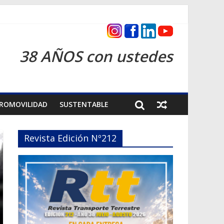
as 2026
38 AÑOS con ustedes
ROMOVILIDAD
SUSTENTABLE
Revista Edición Nº212