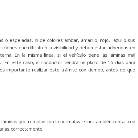
as o espejadas, ni de colores ámbar, amarillo, rojo, azul o sus
ciones que dificulten la visibilidad y deben estar adheridas en
terna. En la misma línea, si el vehículo tiene las láminas mal
ca. “En este caso, el conductor tendrá un plazo de 15 días para
 es importante realizar este trámite con tiempo, antes de que
r láminas que cumplan con la normativa, sino también contar con
rarlas correctamente.