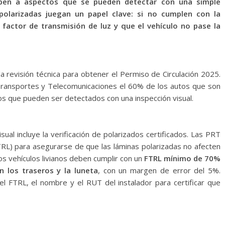
ben a aspectos que se pueden detectar con una simple
s polarizadas juegan un papel clave: si no cumplen con la
 factor de transmisión de luz y que el vehículo no pase la
a revisión técnica para obtener el Permiso de Circulación 2025.
Transportes y Telecomunicaciones el 60% de los autos que son
os que pueden ser detectados con una inspección visual.
sual incluye la verificación de polarizados certificados. Las PRT
TRL) para asegurarse de que las láminas polarizadas no afecten
 los vehículos livianos deben cumplir con un
FTRL mínimo de 70%
n los traseros y la luneta
, con un margen de error del 5%.
el FTRL, el nombre y el RUT del instalador para certificar que