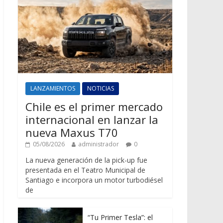
LANZAMIENTOS
NOTICIAS
Chile es el primer mercado
internacional en lanzar la
nueva Maxus T70
05/08/2026
administrador
0
La nueva generación de la pick-up fue
presentada en el Teatro Municipal de
Santiago e incorpora un motor turbodiésel
de
“Tu Primer Tesla”: el