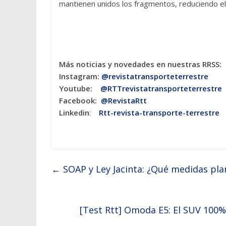
mantienen unidos los fragmentos, reduciendo el
Más noticias y novedades en nuestras RRSS:
Instagram:
@revistatransporteterres
tre
Youtube:
@RTTrevistatransporteterrestre
Facebook:
@RevistaRtt
Linkedin
:
Rtt-revista-transporte-terrestre
←
SOAP y Ley Jacinta: ¿Qué medidas plan
[Test Rtt] Omoda E5: El SUV 100% 