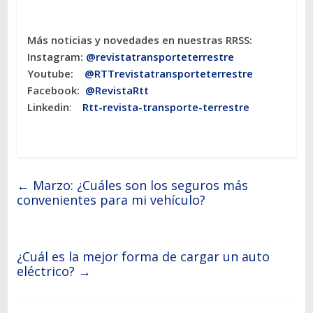
Más noticias y novedades en nuestras RRSS:
Instagram:
@revistatransporteterres
tre
Youtube:
@RTTrevistatransporteterrestre
Facebook:
@RevistaRtt
Linkedin
:
Rtt-revista-transporte-terrestre
←
Marzo: ¿Cuáles son los seguros más
convenientes para mi vehículo?
¿Cuál es la mejor forma de cargar un auto
eléctrico?
→