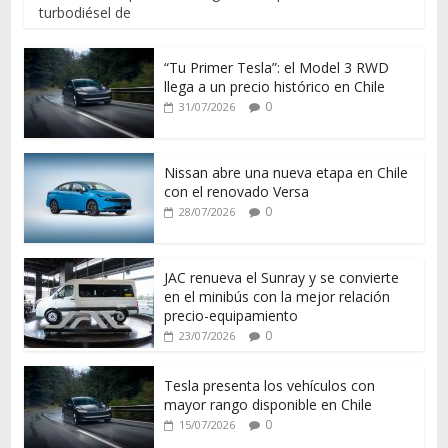
turbodiésel de
“Tu Primer Tesla”: el Model 3 RWD
llega a un precio histórico en Chile
0
31/07/2026
Nissan abre una nueva etapa en Chile
con el renovado Versa
0
28/07/2026
JAC renueva el Sunray y se convierte
en el minibús con la mejor relación
precio-equipamiento
0
23/07/2026
Tesla presenta los vehículos con
mayor rango disponible en Chile
0
15/07/2026