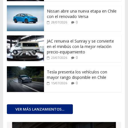
Nissan abre una nueva etapa en Chile
con el renovado Versa
0
28/07/2026
JAC renueva el Sunray y se convierte
en el minibús con la mejor relación
precio-equipamiento
0
23/07/2026
Tesla presenta los vehículos con
mayor rango disponible en Chile
0
15/07/2026
VER MÁS LANZAMIENTOS...