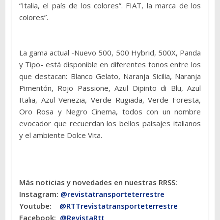
“Italia, el país de los colores”. FIAT, la marca de los
colores”.
La gama actual -Nuevo 500, 500 Hybrid, 500X, Panda
y Tipo- está disponible en diferentes tonos entre los
que destacan: Blanco Gelato, Naranja Sicilia, Naranja
Pimentón, Rojo Passione, Azul Dipinto di Blu, Azul
Italia, Azul Venezia, Verde Rugiada, Verde Foresta,
Oro Rosa y Negro Cinema, todos con un nombre
evocador que recuerdan los bellos paisajes italianos
y el ambiente Dolce Vita.
Más noticias y novedades en nuestras RRSS:
Instagram:
@revistatransporteterres
tre
Youtube:
@RTTrevistatransporteterrestre
Facebook:
@RevistaRtt