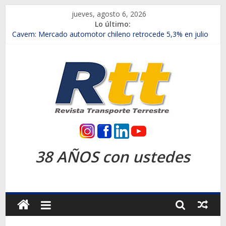
Saltar
jueves, agosto 6, 2026
al
Lo último:
contenido
Chile es el primer mercado internacional en lanzar la nueva
Maxus T70
Cavem: Mercado automotor chileno retrocede 5,3% en julio
Salfa suma vehículos electrificados de Chevrolet en el Biobío
Samex amplía su red con nuevas sucursales en Rancagua y
Copiapó
SINOTRUK Pick-ups presentó la recién estrenada Bolden en
la Expo Compras Públicas 2026
Rtt
Revista
38 AÑOS con ustedes
Transporte
Terrestre