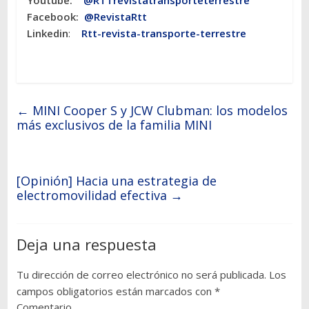
Youtube:
@RTTrevistatransporteterrestre
Facebook:
@RevistaRtt
Linkedin
:
Rtt-revista-transporte-terrestre
←
MINI Cooper S y JCW Clubman: los modelos
más exclusivos de la familia MINI
[Opinión] Hacia una estrategia de
electromovilidad efectiva
→
Deja una respuesta
Tu dirección de correo electrónico no será publicada.
Los
campos obligatorios están marcados con
*
Comentario