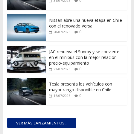
0
31/07/2026
Nissan abre una nueva etapa en Chile
con el renovado Versa
0
28/07/2026
JAC renueva el Sunray y se convierte
en el minibús con la mejor relación
precio-equipamiento
0
23/07/2026
Tesla presenta los vehículos con
mayor rango disponible en Chile
0
15/07/2026
VER MÁS LANZAMIENTOS...