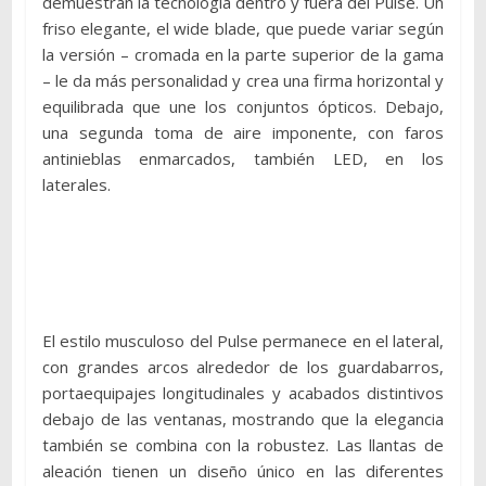
demuestran la tecnología dentro y fuera del Pulse. Un
friso elegante, el wide blade, que puede variar según
la versión – cromada en la parte superior de la gama
– le da más personalidad y crea una firma horizontal y
equilibrada que une los conjuntos ópticos. Debajo,
una segunda toma de aire imponente, con faros
antinieblas enmarcados, también LED, en los
laterales.
El estilo musculoso del Pulse permanece en el lateral,
con grandes arcos alrededor de los guardabarros,
portaequipajes longitudinales y acabados distintivos
debajo de las ventanas, mostrando que la elegancia
también se combina con la robustez. Las llantas de
aleación tienen un diseño único en las diferentes