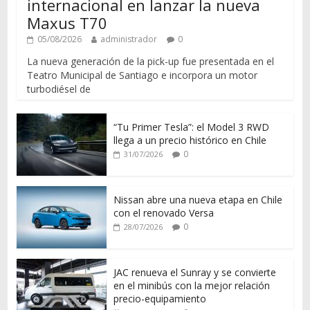
internacional en lanzar la nueva
Maxus T70
05/08/2026
administrador
0
La nueva generación de la pick-up fue presentada en el
Teatro Municipal de Santiago e incorpora un motor
turbodiésel de
“Tu Primer Tesla”: el Model 3 RWD
llega a un precio histórico en Chile
0
31/07/2026
Nissan abre una nueva etapa en Chile
con el renovado Versa
0
28/07/2026
JAC renueva el Sunray y se convierte
en el minibús con la mejor relación
precio-equipamiento