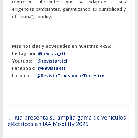
requieren lubricantes que se adapten a sus
exigencias cambiantes, garantizando su durabilidad y
eficiencia”, concluye.
Más noticias y novedades en nuestras RRSS:
Instagram:
@revista_rtt
Youtube:
@revistarttcl
Facebook:
@RevistaRtt
Linkedin
:
@RevistaTransporteTerrestre
←
Kia presenta su amplia gama de vehículos
eléctricos en IAA Mobility 2025