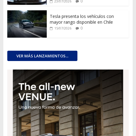
0
23/07/2026
Tesla presenta los vehículos con
mayor rango disponible en Chile
0
15/07/2026
VER MÁS LANZAMIENTOS...