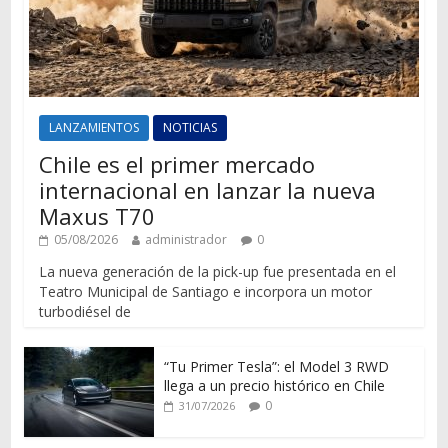
LANZAMIENTOS
NOTICIAS
Chile es el primer mercado
internacional en lanzar la nueva
Maxus T70
05/08/2026
administrador
0
La nueva generación de la pick-up fue presentada en el
Teatro Municipal de Santiago e incorpora un motor
turbodiésel de
“Tu Primer Tesla”: el Model 3 RWD
llega a un precio histórico en Chile
0
31/07/2026