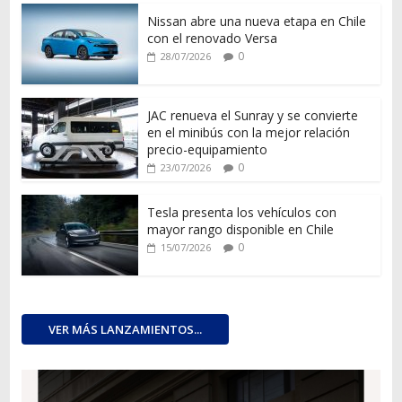
Nissan abre una nueva etapa en Chile
con el renovado Versa
0
28/07/2026
JAC renueva el Sunray y se convierte
en el minibús con la mejor relación
precio-equipamiento
0
23/07/2026
Tesla presenta los vehículos con
mayor rango disponible en Chile
0
15/07/2026
VER MÁS LANZAMIENTOS...