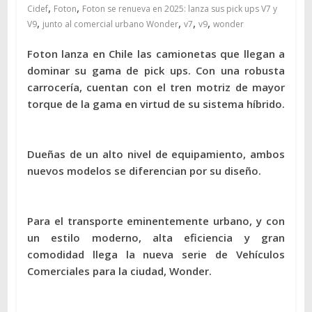
,
,
Cidef
Foton
Foton se renueva en 2025: lanza sus pick ups V7 y
,
,
,
,
V9
junto al comercial urbano Wonder
v7
v9
wonder
Foton lanza en Chile las camionetas que llegan a
dominar su gama de pick ups. Con una robusta
carrocería, cuentan con el tren motriz de mayor
torque de la gama en virtud de su sistema híbrido.
Dueñas de un alto nivel de equipamiento, ambos
nuevos modelos se diferencian por su diseño.
Para el transporte eminentemente urbano, y con
un estilo moderno, alta eficiencia y gran
comodidad llega la nueva serie de Vehículos
Comerciales para la ciudad, Wonder.