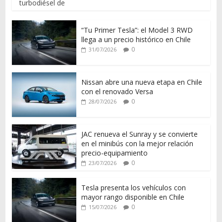
turbodiésel de
“Tu Primer Tesla”: el Model 3 RWD
llega a un precio histórico en Chile
0
31/07/2026
Nissan abre una nueva etapa en Chile
con el renovado Versa
0
28/07/2026
JAC renueva el Sunray y se convierte
en el minibús con la mejor relación
precio-equipamiento
0
23/07/2026
Tesla presenta los vehículos con
mayor rango disponible en Chile
0
15/07/2026