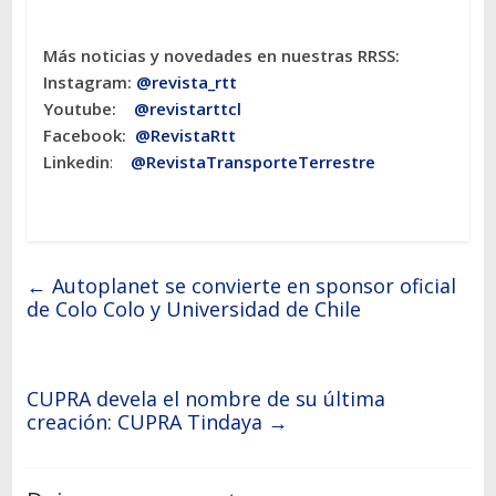
Más noticias y novedades en nuestras RRSS:
Instagram:
@revista_rtt
Youtube:
@revistarttcl
Facebook:
@RevistaRtt
Linkedin
:
@RevistaTransporteTerrestre
←
Autoplanet se convierte en sponsor oficial
de Colo Colo y Universidad de Chile
CUPRA devela el nombre de su última
creación: CUPRA Tindaya
→