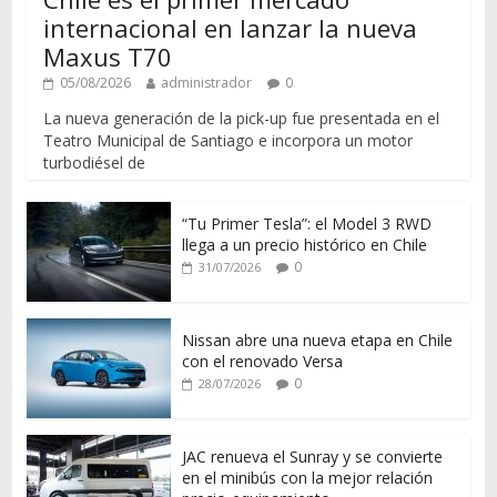
internacional en lanzar la nueva
Maxus T70
05/08/2026
administrador
0
La nueva generación de la pick-up fue presentada en el
Teatro Municipal de Santiago e incorpora un motor
turbodiésel de
“Tu Primer Tesla”: el Model 3 RWD
llega a un precio histórico en Chile
0
31/07/2026
Nissan abre una nueva etapa en Chile
con el renovado Versa
0
28/07/2026
JAC renueva el Sunray y se convierte
en el minibús con la mejor relación