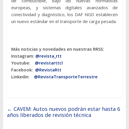
de combustible, bajo las nuevas normativas
europeas, y sistemas digitales avanzados de
conectividad y diagnóstico, los DAF NGD establecen
un nuevo estándar en el transporte de carga pesada.
Más noticias y novedades en nuestras RRSS:
Instagram:
@revista_rtt
Youtube:
@revistarttcl
Facebook:
@RevistaRtt
Linkedin
:
@RevistaTransporteTerrestre
←
CAVEM: Autos nuevos podrán estar hasta 6
años liberados de revisión técnica