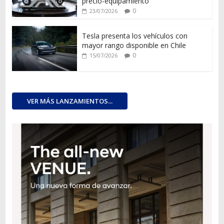
precio-equipamiento
0
23/07/2026
Tesla presenta los vehículos con
mayor rango disponible en Chile
0
15/07/2026
VER MÁS LANZAMIENTOS...