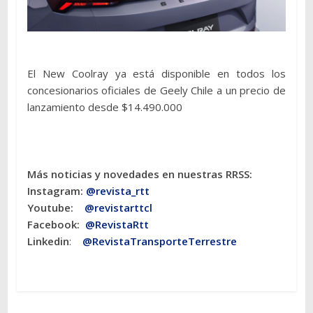
El New Coolray ya está disponible en todos los
concesionarios oficiales de Geely Chile a un precio de
lanzamiento desde $14.490.000
Más noticias y novedades en nuestras RRSS:
Instagram:
@revista_rtt
Youtube:
@revistarttcl
Facebook:
@RevistaRtt
Linkedin
:
@RevistaTransporteTerrestre