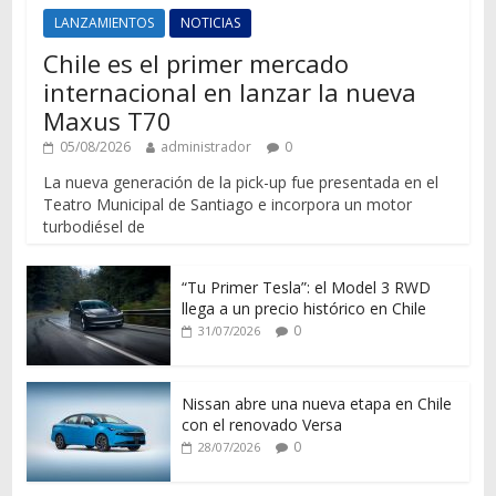
LANZAMIENTOS
NOTICIAS
Chile es el primer mercado
internacional en lanzar la nueva
Maxus T70
05/08/2026
administrador
0
La nueva generación de la pick-up fue presentada en el
Teatro Municipal de Santiago e incorpora un motor
turbodiésel de
“Tu Primer Tesla”: el Model 3 RWD
llega a un precio histórico en Chile
0
31/07/2026
Nissan abre una nueva etapa en Chile
con el renovado Versa
0
28/07/2026