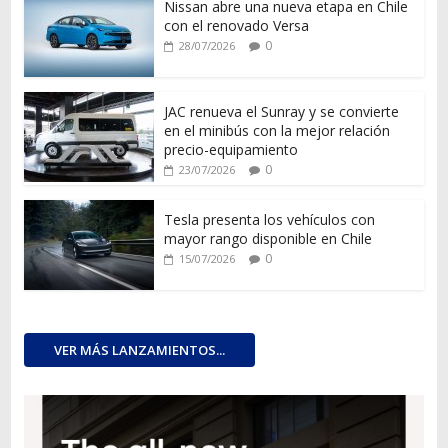
Nissan abre una nueva etapa en Chile
con el renovado Versa
0
28/07/2026
JAC renueva el Sunray y se convierte
en el minibús con la mejor relación
precio-equipamiento
0
23/07/2026
Tesla presenta los vehículos con
mayor rango disponible en Chile
0
15/07/2026
VER MÁS LANZAMIENTOS...