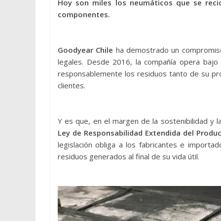
Hoy son miles los neumáticos que se recic
componentes.
Goodyear Chile
ha demostrado un compromiso c
legales. Desde 2016, la compañía opera bajo u
responsablemente los residuos tanto de su pr
clientes.
Y es que, en el margen de la sostenibilidad y l
Ley de Responsabilidad Extendida del Produ
legislación obliga a los fabricantes e importa
residuos generados al final de su vida útil.