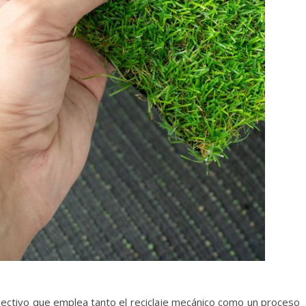
lectivo que emplea tanto el reciclaje mecánico como un proceso