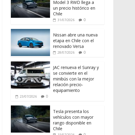
Model 3 RWD llega a
un precio histórico en
Chile
0
31/07/2026
Nissan abre una nueva
etapa en Chile con el
renovado Versa
0
28/07/2026
JAC renueva el Sunray y
se convierte en el
minibús con la mejor
relación precio-
equipamiento
0
23/07/2026
Tesla presenta los
vehículos con mayor
rango disponible en
Chile
0
15/07/2026