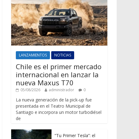
LANZAMIENTOS
NOTICIAS
Chile es el primer mercado
internacional en lanzar la
nueva Maxus T70
05/08/2026
administrador
0
La nueva generación de la pick-up fue
presentada en el Teatro Municipal de
Santiago e incorpora un motor turbodiésel
de
“Tu Primer Tesla”: el