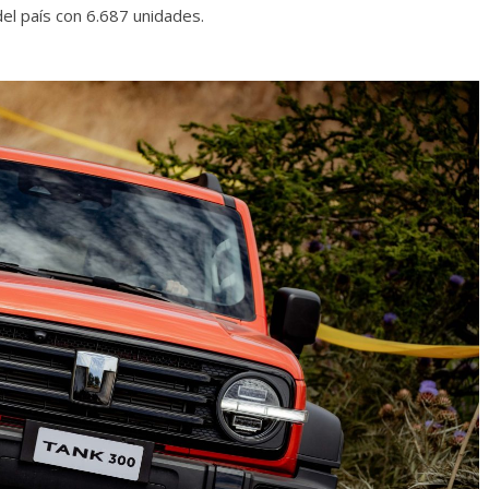
el país con 6.687 unidades.