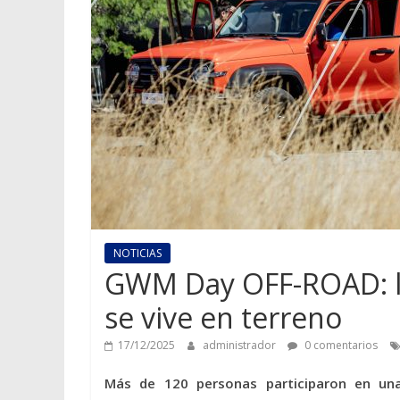
NOTICIAS
GWM Day OFF-ROAD: la
se vive en terreno
17/12/2025
administrador
0 comentarios
Más de 120 personas participaron en una 