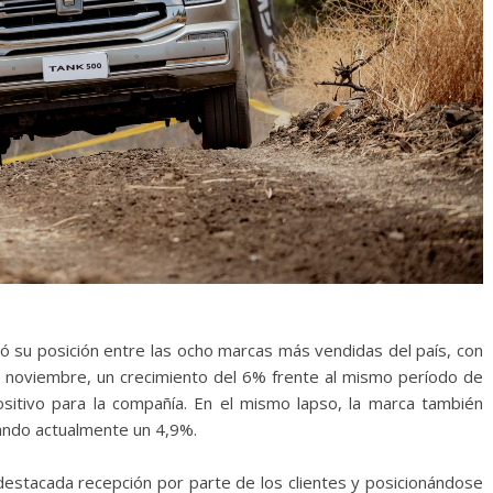
ó su posición entre las ocho marcas más vendidas del país, con
 noviembre, un crecimiento del 6% frente al mismo período de
sitivo para la compañía. En el mismo lapso, la marca también
ando actualmente un 4,9%.
destacada recepción por parte de los clientes y posicionándose