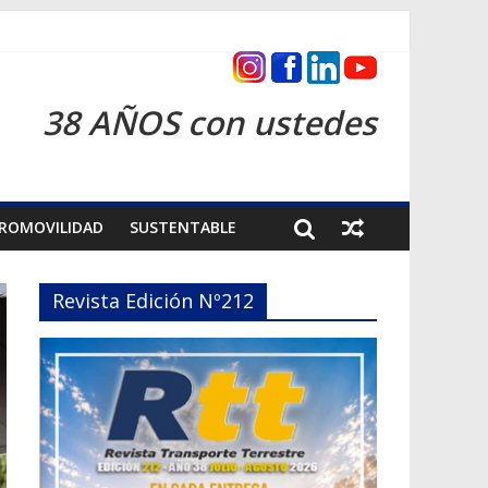
s 2026
38 AÑOS con ustedes
ROMOVILIDAD
SUSTENTABLE
Revista Edición Nº212