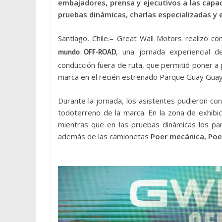
embajadores, prensa y ejecutivos a las capac
pruebas dinámicas, charlas especializadas y 
Santiago, Chile.– Great Wall Motors realizó c
, una jornada experiencial 
mundo OFF-ROAD
conducción fuera de ruta, que permitió poner a
marca en el recién estrenado Parque Guay Guay
Durante la jornada, los asistentes pudieron con
todoterreno de la marca. En la zona de exhib
mientras que en las pruebas dinámicas los pa
además de las camionetas
Poer mecánica, Poe