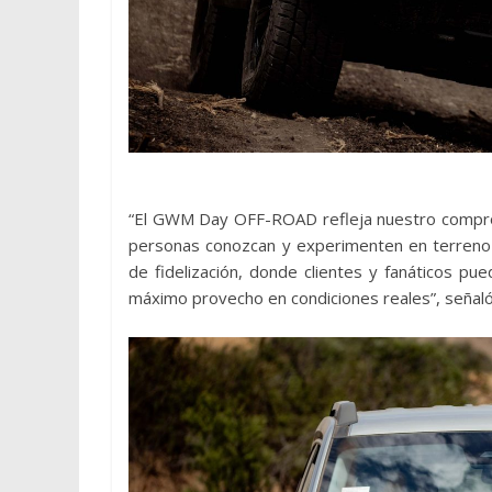
“El GWM Day OFF-ROAD refleja nuestro compromis
personas conozcan y experimenten en terreno l
de fidelización, donde clientes y fanáticos p
máximo provecho en condiciones reales”, señal