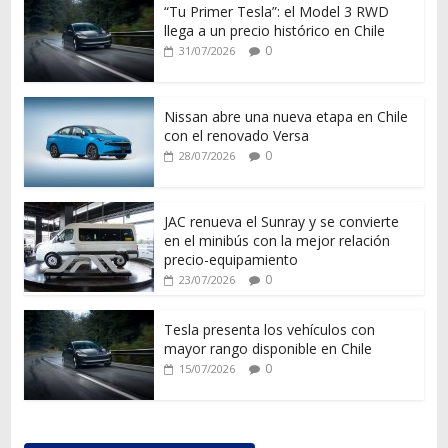
“Tu Primer Tesla”: el Model 3 RWD
llega a un precio histórico en Chile
0
31/07/2026
Nissan abre una nueva etapa en Chile
con el renovado Versa
0
28/07/2026
JAC renueva el Sunray y se convierte
en el minibús con la mejor relación
precio-equipamiento
0
23/07/2026
Tesla presenta los vehículos con
mayor rango disponible en Chile
0
15/07/2026