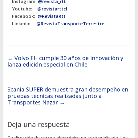
Instagram:
@revista_rtt
Youtube:
@revistarttcl
Facebook:
@RevistaRtt
Linkedin
:
@RevistaTransporteTerrestre
←
Volvo FH cumple 30 años de innovación y
lanza edición especial en Chile
Scania SUPER demuestra gran desempeño en
pruebas técnicas realizadas junto a
Transportes Nazar
→
Deja una respuesta
Tu dirección de correo electrónico no será publicada.
Los