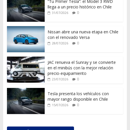
“Tu Primer Tesla”: el Model 3 RWD
llega a un precio histórico en Chile
0
31/07/2026
Nissan abre una nueva etapa en Chile
con el renovado Versa
0
28/07/2026
JAC renueva el Sunray y se convierte
en el minibús con la mejor relación
precio-equipamiento
0
23/07/2026
Tesla presenta los vehículos con
mayor rango disponible en Chile
0
15/07/2026