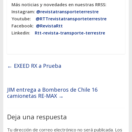
Más noticias y novedades en nuestras RRSS:
Instagram:
@revistatransporteterres
tre
Youtube:
@RTTrevistatransporteterrestre
Facebook:
@RevistaRtt
Linkedin
:
Rtt-revista-transporte-terrestre
←
EXEED RX a Prueba
JIM entrega a Bomberos de Chile 16
camionetas RE-MAX
→
Deja una respuesta
Tu dirección de correo electrónico no será publicada.
Los