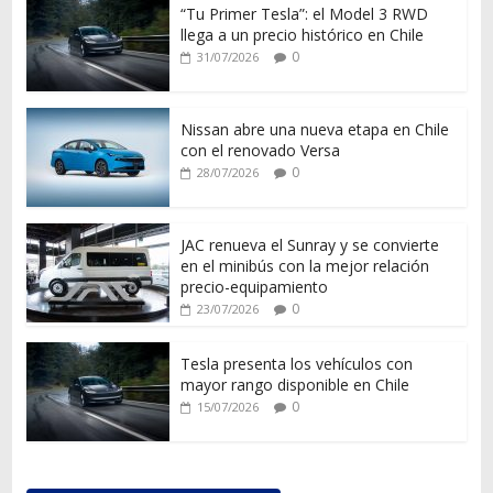
“Tu Primer Tesla”: el Model 3 RWD
llega a un precio histórico en Chile
0
31/07/2026
Nissan abre una nueva etapa en Chile
con el renovado Versa
0
28/07/2026
JAC renueva el Sunray y se convierte
en el minibús con la mejor relación
precio-equipamiento
0
23/07/2026
Tesla presenta los vehículos con
mayor rango disponible en Chile
0
15/07/2026