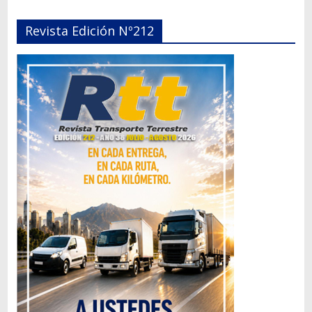
Revista Edición Nº212