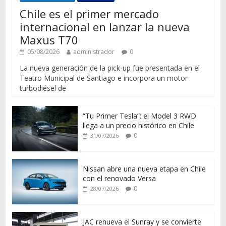
Chile es el primer mercado
internacional en lanzar la nueva
Maxus T70
05/08/2026
administrador
0
La nueva generación de la pick-up fue presentada en el
Teatro Municipal de Santiago e incorpora un motor
turbodiésel de
“Tu Primer Tesla”: el Model 3 RWD
llega a un precio histórico en Chile
0
31/07/2026
Nissan abre una nueva etapa en Chile
con el renovado Versa
0
28/07/2026
JAC renueva el Sunray y se convierte