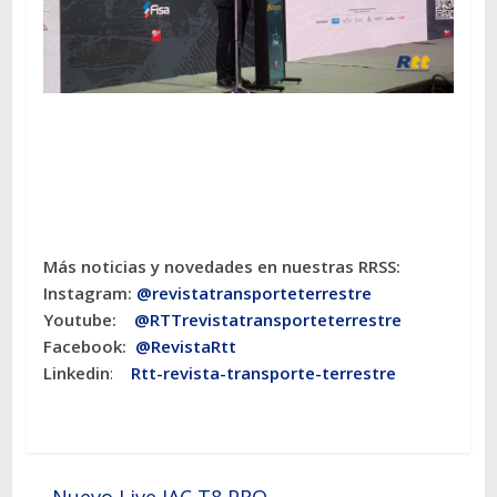
Más noticias y novedades en nuestras RRSS:
Instagram:
@revistatransporteterres
tre
Youtube:
@RTTrevistatransporteterrestre
Facebook:
@RevistaRtt
Linkedin
:
Rtt-revista-transporte-terrestre