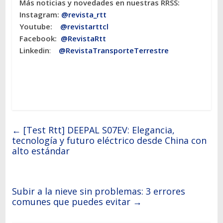
Más noticias y novedades en nuestras RRSS:
Instagram:
@revista_rtt
Youtube:
@revistarttcl
Facebook:
@RevistaRtt
Linkedin
:
@RevistaTransporteTerrestre
←
[Test Rtt] DEEPAL S07EV: Elegancia,
tecnología y futuro eléctrico desde China con
alto estándar
Subir a la nieve sin problemas: 3 errores
comunes que puedes evitar
→