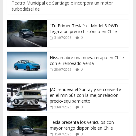
Teatro Municipal de Santiago e incorpora un motor
turbodiésel de
“Tu Primer Tesla”: el Model 3 RWD
llega a un precio histórico en Chile
0
31/07/2026
Nissan abre una nueva etapa en Chile
con el renovado Versa
0
28/07/2026
JAC renueva el Sunray y se convierte
en el minibús con la mejor relación
precio-equipamiento
0
23/07/2026
Tesla presenta los vehículos con
mayor rango disponible en Chile
0
15/07/2026