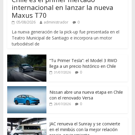
internacional en lanzar la nueva
Maxus T70
05/08/2026
administrador
0
La nueva generación de la pick-up fue presentada en el
Teatro Municipal de Santiago e incorpora un motor
turbodiésel de
“Tu Primer Tesla”: el Model 3 RWD
llega a un precio histórico en Chile
0
31/07/2026
Nissan abre una nueva etapa en Chile
con el renovado Versa
0
28/07/2026
JAC renueva el Sunray y se convierte
en el minibús con la mejor relación