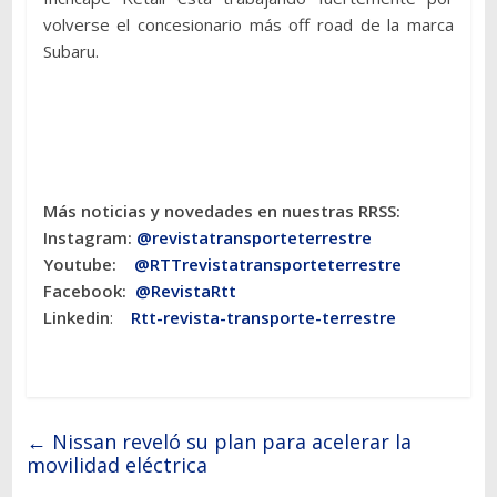
volverse el concesionario más off road de la marca
Subaru.
Más noticias y novedades en nuestras RRSS:
Instagram:
@revistatransporteterres
tre
Youtube:
@RTTrevistatransporteterrestre
Facebook:
@RevistaRtt
Linkedin
:
Rtt-revista-transporte-terrestre
←
Nissan reveló su plan para acelerar la
movilidad eléctrica