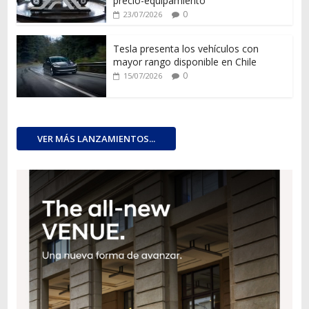
precio-equipamiento
0
23/07/2026
Tesla presenta los vehículos con
mayor rango disponible en Chile
0
15/07/2026
VER MÁS LANZAMIENTOS...