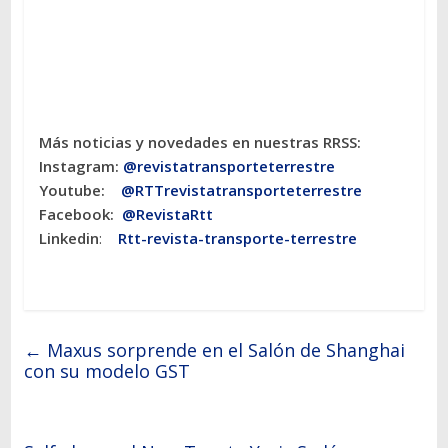
Más noticias y novedades en nuestras RRSS:
Instagram:
@revistatransporteterres
tre
Youtube:
@RTTrevistatransporteterrestre
Facebook:
@RevistaRtt
Linkedin
:
Rtt-revista-transporte-terrestre
←
Maxus sorprende en el Salón de Shanghai
con su modelo GST