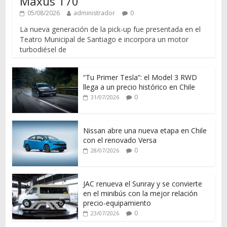
Maxus T70
05/08/2026
administrador
0
La nueva generación de la pick-up fue presentada en el
Teatro Municipal de Santiago e incorpora un motor
turbodiésel de
“Tu Primer Tesla”: el Model 3 RWD
llega a un precio histórico en Chile
0
31/07/2026
Nissan abre una nueva etapa en Chile
con el renovado Versa
0
28/07/2026
JAC renueva el Sunray y se convierte
en el minibús con la mejor relación
precio-equipamiento
0
23/07/2026