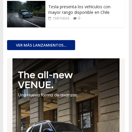
Tesla presenta los vehículos con
mayor rango disponible en Chile
0
15/07/2026
VER MÁS LANZAMIENTOS...