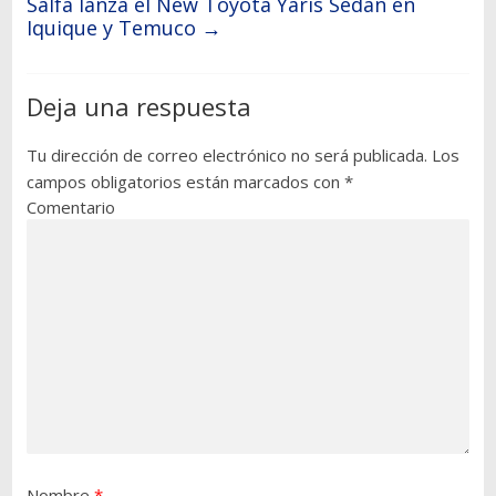
Salfa lanza el New Toyota Yaris Sedán en
Iquique y Temuco
→
Deja una respuesta
Tu dirección de correo electrónico no será publicada.
Los
campos obligatorios están marcados con
*
Comentario
Nombre
*