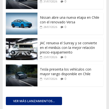
0
31/07/2026
Nissan abre una nueva etapa en Chile
con el renovado Versa
0
28/07/2026
JAC renueva el Sunray y se convierte
en el minibús con la mejor relación
precio-equipamiento
0
23/07/2026
Tesla presenta los vehículos con
mayor rango disponible en Chile
0
15/07/2026
VER MÁS LANZAMIENTOS...