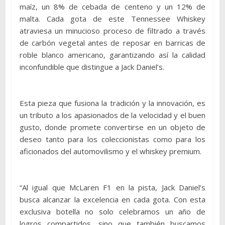
maíz, un 8% de cebada de centeno y un 12% de
malta. Cada gota de este Tennessee Whiskey
atraviesa un minucioso proceso de filtrado a través
de carbón vegetal antes de reposar en barricas de
roble blanco americano, garantizando así la calidad
inconfundible que distingue a Jack Daniel’s.
Esta pieza que fusiona la tradición y la innovación, es
un tributo a los apasionados de la velocidad y el buen
gusto, donde promete convertirse en un objeto de
deseo tanto para los coleccionistas como para los
aficionados del automovilismo y el whiskey premium.
“Al igual que McLaren F1 en la pista, Jack Daniel’s
busca alcanzar la excelencia en cada gota. Con esta
exclusiva botella no solo celebramos un año de
logros compartidos, sino que también buscamos