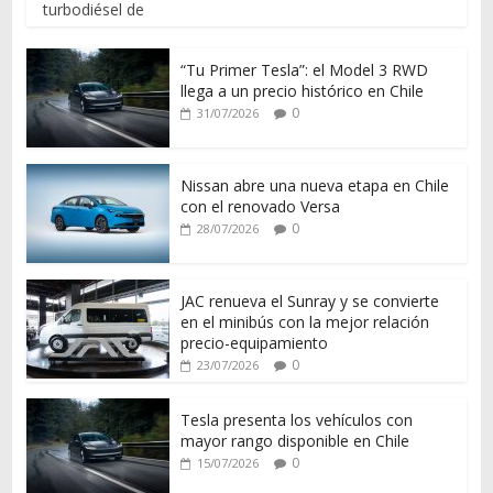
turbodiésel de
“Tu Primer Tesla”: el Model 3 RWD
llega a un precio histórico en Chile
0
31/07/2026
Nissan abre una nueva etapa en Chile
con el renovado Versa
0
28/07/2026
JAC renueva el Sunray y se convierte
en el minibús con la mejor relación
precio-equipamiento
0
23/07/2026
Tesla presenta los vehículos con
mayor rango disponible en Chile
0
15/07/2026