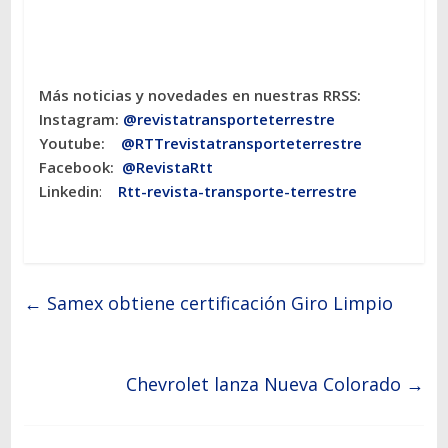
Más noticias y novedades en nuestras RRSS:
Instagram:
@revistatransporteterres
tre
Youtube:
@RTTrevistatransporteterrestre
Facebook:
@RevistaRtt
Linkedin
:
Rtt-revista-transporte-terrestre
←
Samex obtiene certificación Giro Limpio
Chevrolet lanza Nueva Colorado
→