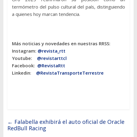
termómetro del pulso cultural del país, distinguiendo
a quienes hoy marcan tendencia.
Más noticias y novedades en nuestras RRSS:
Instagram:
@revista_rtt
Youtube:
@revistarttcl
Facebook:
@RevistaRtt
Linkedin
:
@RevistaTransporteTerrestre
←
Falabella exhibirá el auto oficial de Oracle
RedBull Racing