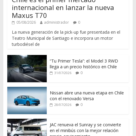
internacional en lanzar la nueva
Maxus T70
05/08/2026
administrador
0
La nueva generación de la pick-up fue presentada en el
Teatro Municipal de Santiago e incorpora un motor
turbodiésel de
“Tu Primer Tesla”: el Model 3 RWD
llega a un precio histórico en Chile
0
31/07/2026
Nissan abre una nueva etapa en Chile
con el renovado Versa
0
28/07/2026
JAC renueva el Sunray y se convierte
en el minibús con la mejor relación