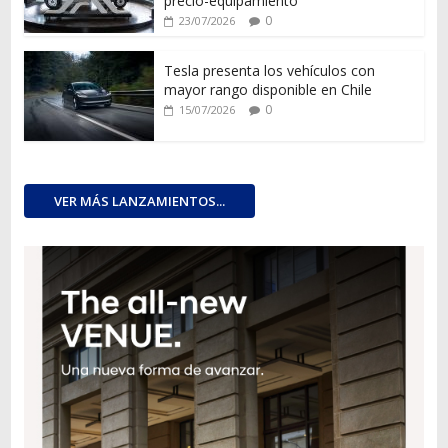
precio-equipamiento
0
23/07/2026
Tesla presenta los vehículos con
mayor rango disponible en Chile
0
15/07/2026
VER MÁS LANZAMIENTOS...