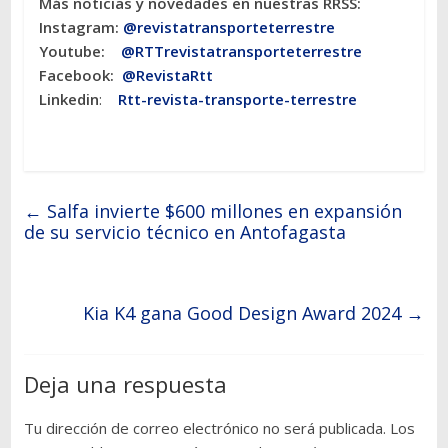
Más noticias y novedades en nuestras RRSS:
Instagram:
@revistatransporteterres
tre
Youtube:
@RTTrevistatransporteterrestre
Facebook:
@RevistaRtt
Linkedin
:
Rtt-revista-transporte-terrestre
←
Salfa invierte $600 millones en expansión
de su servicio técnico en Antofagasta
Kia K4 gana Good Design Award 2024
→
Deja una respuesta
Tu dirección de correo electrónico no será publicada.
Los